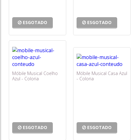
ESGOTADO
ESGOTADO
Móbile Musical Coelho
Móbile Musical Casa Azul
Azul - Coloria
- Coloria
ESGOTADO
ESGOTADO