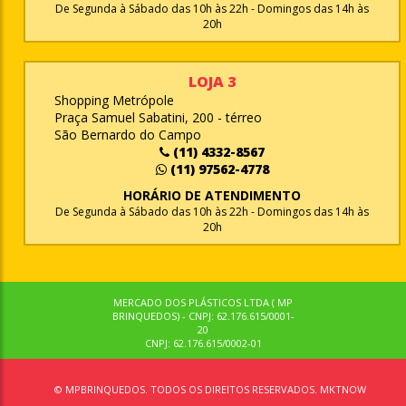
De Segunda à Sábado das 10h às 22h - Domingos das 14h às
20h
LOJA 3
Shopping Metrópole
Praça Samuel Sabatini, 200 - térreo
São Bernardo do Campo
(11) 4332-8567
(11) 97562-4778
HORÁRIO DE ATENDIMENTO
De Segunda à Sábado das 10h às 22h - Domingos das 14h às
20h
MERCADO DOS PLÁSTICOS LTDA ( MP
BRINQUEDOS) - CNPJ: 62.176.615/0001-
20
CNPJ: 62.176.615/0002-01
© MPBRINQUEDOS. TODOS OS DIREITOS RESERVADOS. MKTNOW