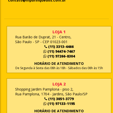
contato@mpbrinquedos.com.br
LOJA 1
Rua Barão de Duprat, 21 - Centro,
São Paulo - SP - CEP 01023-001
(11) 3313-4466
(11) 94474-7467
(11) 97266-8304
HORÁRIO DE ATENDIMENTO
De Segunda à Sexta das 08h às 18h - Sábados das 08h às 15h
LOJA 2
Shopping Jardim Pamplona - piso 2,
Rua Pamplona, 1704 - Jardins, São Paulo/SP
(11) 3051-3779
(11) 97133-1195
HORÁRIO DE ATENDIMENTO