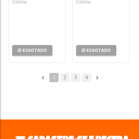
Coloria
Coloria
ESGOTADO
ESGOTADO
1
2
3
4