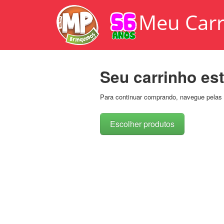
Meu Carr
Seu carrinho est
Para continuar comprando, navegue pelas 
Escolher produtos