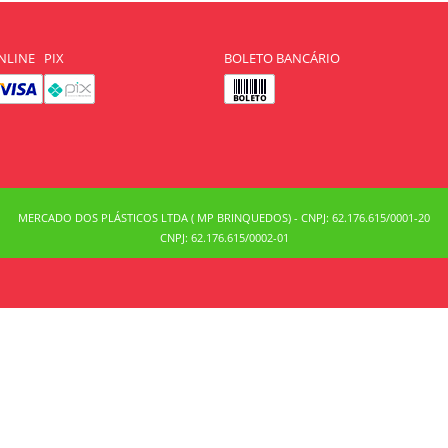
NLINE
PIX
BOLETO BANCÁRIO
MERCADO DOS PLÁSTICOS LTDA ( MP BRINQUEDOS) - CNPJ: 62.176.615/0001-20
CNPJ: 62.176.615/0002-01