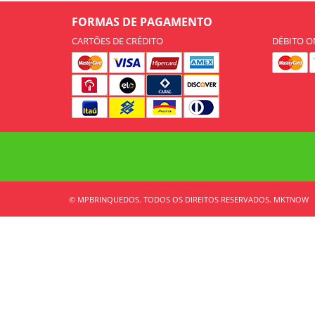
FORMAS DE PAGAMENTO
CARTÕES DE CRÉDITO
DÉBITO O
© MPBRINQUEDOS. TODOS OS DIREITOS RESERVADOS. MKTNOW