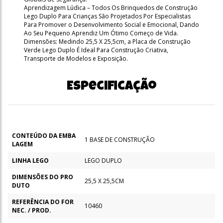
Aprendizagem Lúdica – Todos Os Brinquedos de Construção
Lego Duplo Para Crianças São Projetados Por Especialistas
Para Promover o Desenvolvimento Social e Emocional, Dando
Ao Seu Pequeno Aprendiz Um Ótimo Começo de Vida.
Dimensões: Medindo 25,5 X 25,5cm, a Placa de Construção
Verde Lego Duplo É Ideal Para Construção Criativa,
Transporte de Modelos e Exposição.
Especificação
CONTEÚDO DA EMBA
1 BASE DE CONSTRUÇÃO
LAGEM
LINHA LEGO
LEGO DUPLO
DIMENSÕES DO PRO
25,5 X 25,5CM
DUTO
REFERÊNCIA DO FOR
10460
NEC. / PROD.