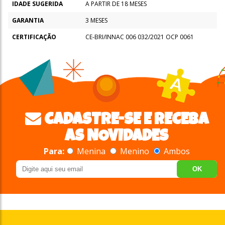
IDADE SUGERIDA
A PARTIR DE 18 MESES
GARANTIA
3 MESES
CERTIFICAÇÃO
CE-BRI/INNAC 006 032/2021 OCP 0061
CADASTRE-SE E RECEBA
AS NOVIDADES
Para:
Menina
Menino
Ambos
OK