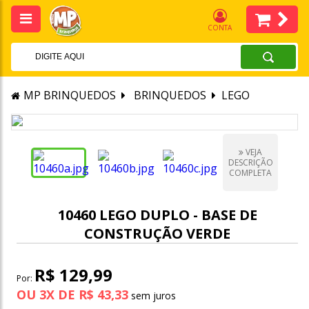
CONTA
MP BRINQUEDOS
BRINQUEDOS
LEGO
VEJA
DESCRIÇÃO
COMPLETA
10460 LEGO DUPLO - BASE DE
CONSTRUÇÃO VERDE
R$ 129,99
Por:
OU
3
X
DE
R$ 43,33