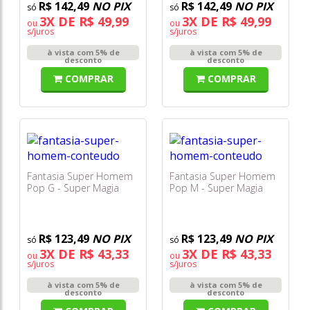
R$ 142,49
NO PIX
R$ 142,49
NO PIX
3X DE R$ 49,99
3X DE R$ 49,99
ou
ou
s/juros
s/juros
à vista com 5% de
à vista com 5% de
desconto
desconto
COMPRAR
COMPRAR
Fantasia Super Homem
Fantasia Super Homem
Pop G - Super Magia
Pop M - Super Magia
R$ 123,49
NO PIX
R$ 123,49
NO PIX
3X DE R$ 43,33
3X DE R$ 43,33
ou
ou
s/juros
s/juros
à vista com 5% de
à vista com 5% de
desconto
desconto