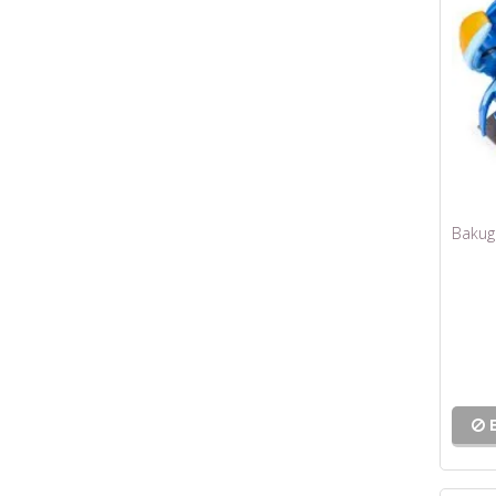
Bakuga