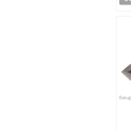
Bakuga