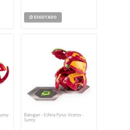
ESGOTADO
Sunny
Bakugan - Esfera Pyrus Vicerox -
Sunny