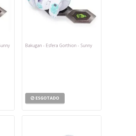
Sunny
Bakugan - Esfera Gorthion - Sunny
ESGOTADO