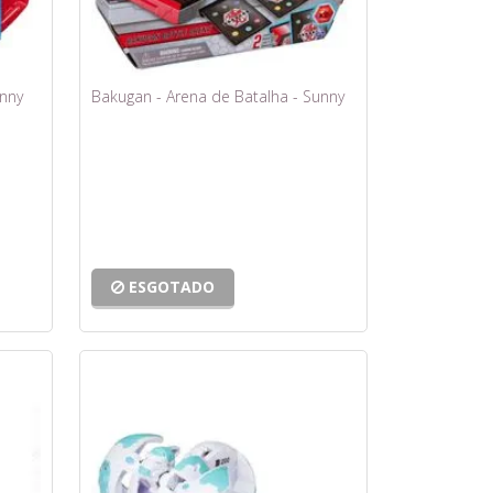
nny
Bakugan - Arena de Batalha - Sunny
ESGOTADO