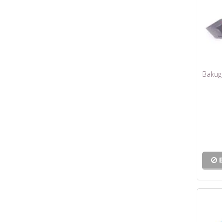
Bakuga