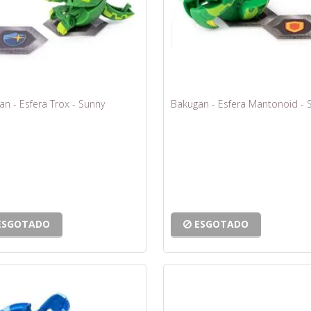
n - Esfera Trox - Sunny
Bakugan - Esfera Mantonoid - 
ESGOTADO
ESGOTADO