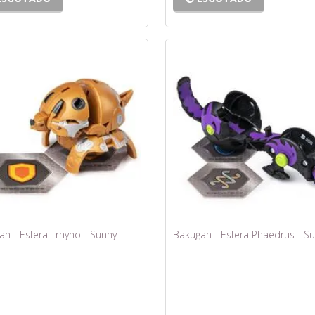
n - Esfera Trhyno - Sunny
Bakugan - Esfera Phaedrus - S