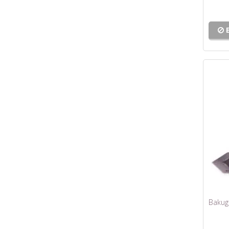
Bakuga