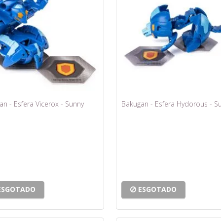
n - Esfera Vicerox - Sunny
Bakugan - Esfera Hydorous - S
ESGOTADO
ESGOTADO