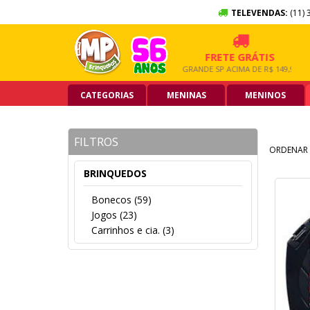
TELEVENDAS:
(11) 
10X SEM JUROS
FRETE GRÁTIS
NO CARTÃO DE CRÉDITO
GRANDE SP ACIMA DE R$ 149,90
CATEGORIAS
MENINAS
MENINOS
FILTROS
ORDENAR 
BRINQUEDOS
Bonecos (59)
Jogos (23)
Carrinhos e cia. (3)