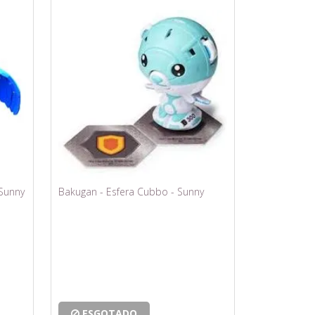
 Sunny
Bakugan - Esfera Cubbo - Sunny
ESGOTADO