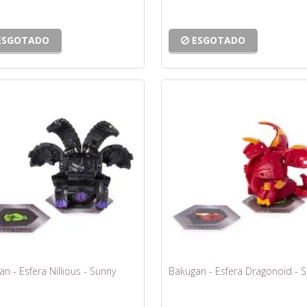
ESGOTADO
ESGOTADO
n - Esfera Nillious - Sunny
Bakugan - Esfera Dragonoid - 