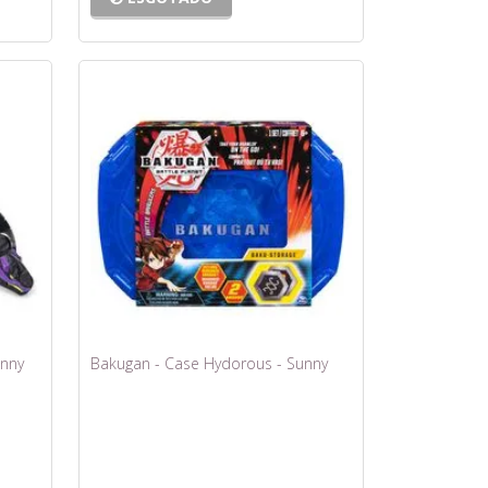
unny
Bakugan - Case Hydorous - Sunny