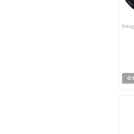
Bakuga