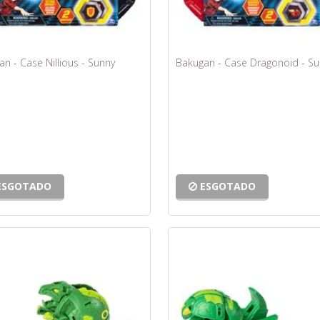
n - Case Nillious - Sunny
Bakugan - Case Dragonoid - Su
ESGOTADO
ESGOTADO