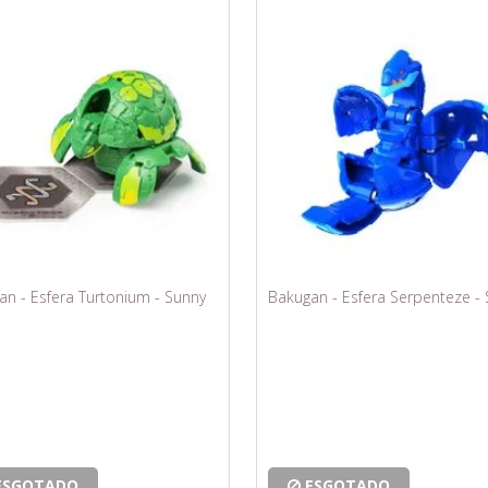
an - Esfera Turtonium - Sunny
Bakugan - Esfera Serpenteze -
ESGOTADO
ESGOTADO