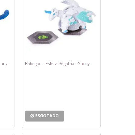
unny
Bakugan - Esfera Pegatrix - Sunny
ESGOTADO