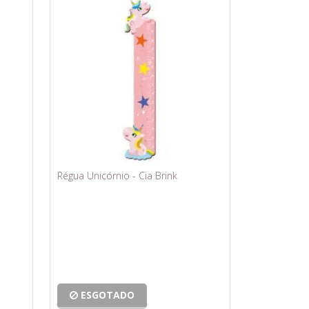
Régua Unicórnio - Cia Brink
ESGOTADO