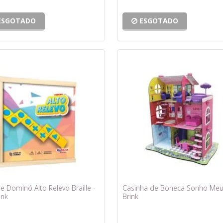
ESGOTADO
ESGOTADO
e Dominó Alto Relevo Braille -
Casinha de Boneca Sonho Meu 
ink
Brink