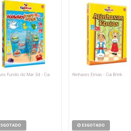
avos Fundo do Mar 3d - Cia
Alinhavos Etnias - Cia Brink
ESGOTADO
ESGOTADO