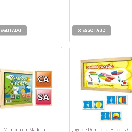
ESGOTADO
ESGOTADO
da Memória em Madeira -
Jogo de Dominó de Frações Ci