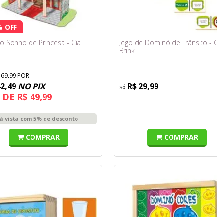
% OFF
lo Sonho de Princesa - Cia
Jogo de Dominó de Trânsito - C
Brink
169,99 POR
42,49
NO PIX
R$ 29,99
 DE R$ 49,99
à vista com 5% de desconto
COMPRAR
COMPRAR