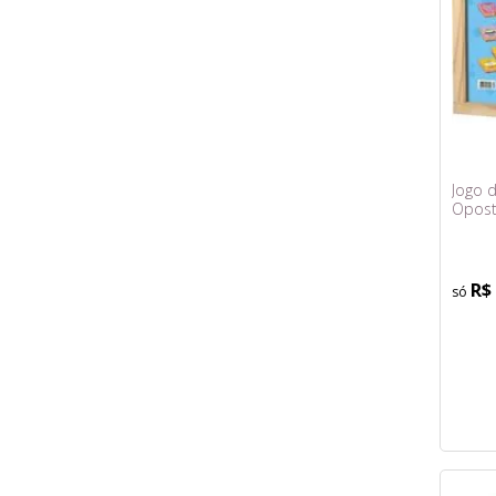
Jogo 
Opost
R$