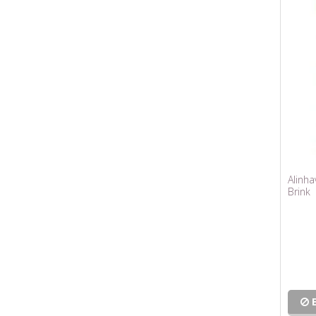
Alinh
Brink