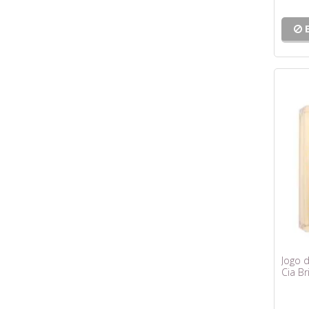
Jogo d
Cia Br