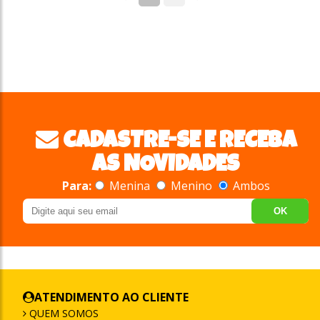
CADASTRE-SE E RECEBA
AS NOVIDADES
Para:
Menina
Menino
Ambos
OK
ATENDIMENTO AO CLIENTE
QUEM SOMOS