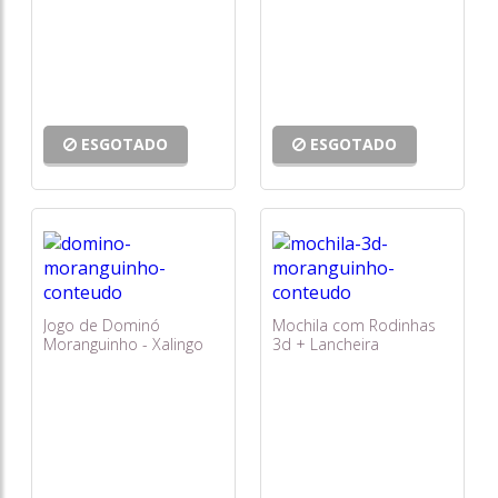
ESGOTADO
ESGOTADO
Jogo de Dominó
Mochila com Rodinhas
Moranguinho - Xalingo
3d + Lancheira
Moranguinho Love 2870
- Diplomata