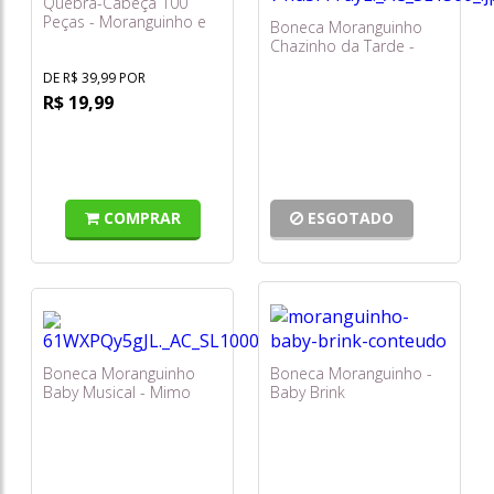
Quebra-Cabeça 100
Peças - Moranguinho e
Boneca Moranguinho
Suas Amigas - Mimo
Chazinho da Tarde -
Toys
Mimo
DE R$ 39,99 POR
R$ 19,99
COMPRAR
ESGOTADO
Boneca Moranguinho
Boneca Moranguinho -
Baby Musical - Mimo
Baby Brink