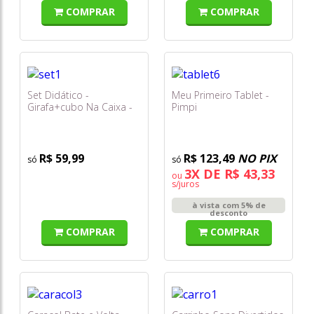
COMPRAR
COMPRAR
Set Didático -
Meu Primeiro Tablet -
Girafa+cubo Na Caixa -
Pimpi
Mercotoys
R$ 59,99
R$ 123,49
NO PIX
3X DE R$ 43,33
ou
s/juros
à vista com 5% de
desconto
COMPRAR
COMPRAR