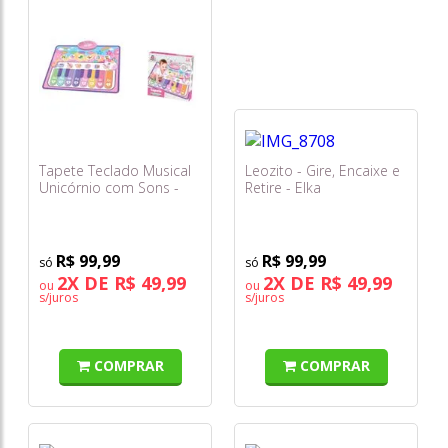
Tapete Teclado Musical
Leozito - Gire, Encaixe e
Unicórnio com Sons -
Retire - Elka
Braskit
R$ 99,99
R$ 99,99
2X DE R$ 49,99
2X DE R$ 49,99
ou
ou
s/juros
s/juros
COMPRAR
COMPRAR