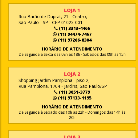
LOJA 1
Rua Barão de Duprat, 21 - Centro,
São Paulo - SP - CEP 01023-001
(11) 3313-4466
(11) 94474-7467
(11) 97266-8304
HORÁRIO DE ATENDIMENTO
De Segunda à Sexta das 08h às 18h - Sábados das 08h às 15h
LOJA 2
Shopping Jardim Pamplona - piso 2,
Rua Pamplona, 1704 - Jardins, São Paulo/SP
(11) 3051-3779
(11) 97133-1195
HORÁRIO DE ATENDIMENTO
De Segunda à Sábado das 10h às 22h - Domingos das 14h às
20h
LOJA 3