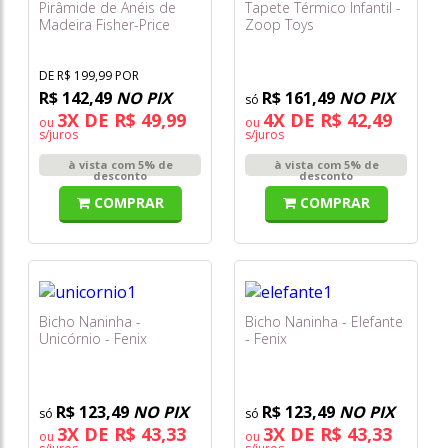
Pirâmide de Anéis de
Tapete Térmico Infantil -
Madeira Fisher-Price
Zoop Toys
Hxt77
DE R$ 199,99 POR
R$ 142,49
NO PIX
R$ 161,49
NO PIX
3X DE R$ 49,99
4X DE R$ 42,49
ou
ou
s/juros
s/juros
à vista com 5% de
à vista com 5% de
desconto
desconto
COMPRAR
COMPRAR
Bicho Naninha -
Bicho Naninha - Elefante
Unicórnio - Fenix
- Fenix
R$ 123,49
NO PIX
R$ 123,49
NO PIX
3X DE R$ 43,33
3X DE R$ 43,33
ou
ou