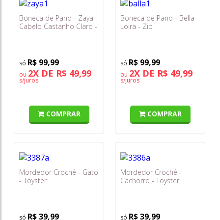
Boneca de Pano - Zaya
Boneca de Pano - Bella
Cabelo Castanho Claro -
Loira - Zip
Zip
R$ 99,99
R$ 99,99
2X DE R$ 49,99
2X DE R$ 49,99
ou
ou
s/juros
s/juros
COMPRAR
COMPRAR
Mordedor Crochê - Gato
Mordedor Crochê -
- Toyster
Cachorro - Toyster
R$ 39,99
R$ 39,99