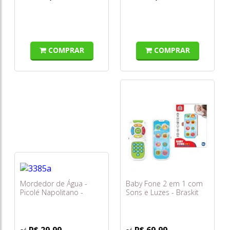
COMPRAR
COMPRAR
Mordedor de Água -
Baby Fone 2 em 1 com
Picolé Napolitano -
Sons e Luzes - Braskit
Toyster
R$ 29,99
R$ 69,99