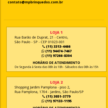
contato@mpbrinquedos.com.br
LOJA 1
Rua Barão de Duprat, 21 - Centro,
São Paulo - SP - CEP 01023-001
(11) 3313-4466
(11) 94474-7467
(11) 97266-8304
HORÁRIO DE ATENDIMENTO
De Segunda à Sexta das 08h às 18h - Sábados das 08h às 15h
LOJA 2
Shopping Jardim Pamplona - piso 2,
Rua Pamplona, 1704 - Jardins, São Paulo/SP
(11) 3051-3779
(11) 97133-1195
HORÁRIO DE ATENDIMENTO