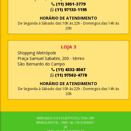
(11) 3051-3779
(11) 97133-1195
HORÁRIO DE ATENDIMENTO
De Segunda à Sábado das 10h às 22h - Domingos das 14h às
20h
LOJA 3
Shopping Metrópole
Praça Samuel Sabatini, 200 - térreo
São Bernardo do Campo
(11) 4332-8567
(11) 97562-4778
HORÁRIO DE ATENDIMENTO
De Segunda à Sábado das 10h às 22h - Domingos das 14h às
20h
MERCADO DOS PLÁSTICOS LTDA ( MP
BRINQUEDOS) - CNPJ: 62.176.615/0001-
20