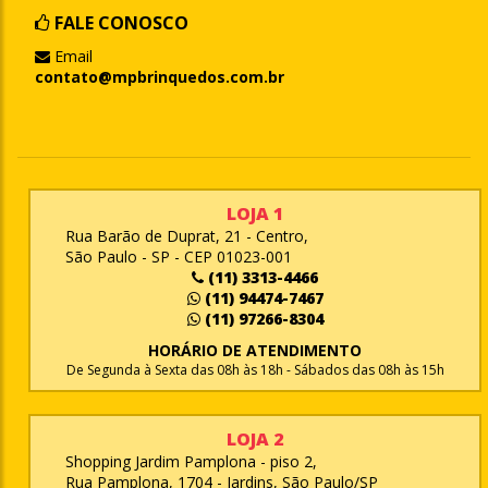
FALE CONOSCO
Email
contato@mpbrinquedos.com.br
LOJA 1
Rua Barão de Duprat, 21 - Centro,
São Paulo - SP - CEP 01023-001
(11) 3313-4466
(11) 94474-7467
(11) 97266-8304
HORÁRIO DE ATENDIMENTO
De Segunda à Sexta das 08h às 18h - Sábados das 08h às 15h
LOJA 2
Shopping Jardim Pamplona - piso 2,
Rua Pamplona, 1704 - Jardins, São Paulo/SP