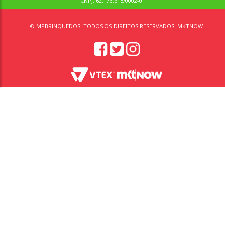
CNPJ: 62.176.615/0002-01
© MPBRINQUEDOS. TODOS OS DIREITOS RESERVADOS. MKTNOW