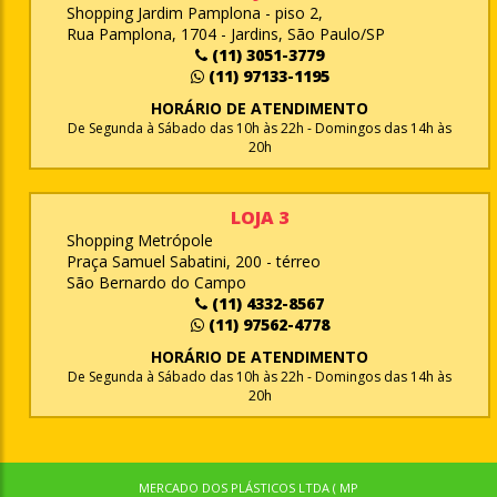
Shopping Jardim Pamplona - piso 2,
Rua Pamplona, 1704 - Jardins, São Paulo/SP
(11) 3051-3779
(11) 97133-1195
HORÁRIO DE ATENDIMENTO
De Segunda à Sábado das 10h às 22h - Domingos das 14h às
20h
LOJA 3
Shopping Metrópole
Praça Samuel Sabatini, 200 - térreo
São Bernardo do Campo
(11) 4332-8567
(11) 97562-4778
HORÁRIO DE ATENDIMENTO
De Segunda à Sábado das 10h às 22h - Domingos das 14h às
20h
MERCADO DOS PLÁSTICOS LTDA ( MP