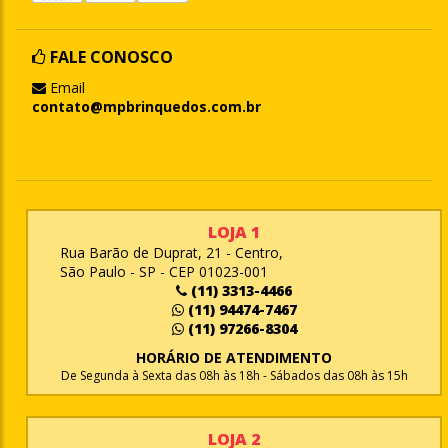
FALE CONOSCO
Email
contato@mpbrinquedos.com.br
LOJA 1
Rua Barão de Duprat, 21 - Centro,
São Paulo - SP - CEP 01023-001
(11) 3313-4466
(11) 94474-7467
(11) 97266-8304
HORÁRIO DE ATENDIMENTO
De Segunda à Sexta das 08h às 18h - Sábados das 08h às 15h
LOJA 2