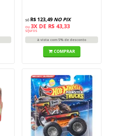
R$ 123,49
NO PIX
3X DE R$ 43,33
ou
s/juros
à vista com 5% de desconto
COMPRAR