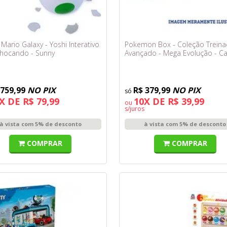
Mario Galaxy - Yoshi Interativo
Pokemon Box - Coleção Treina
hocando - Sunny
Avançado - Mega Evolução - C
Ascendente
 759,99
NO PIX
R$ 379,99
NO PIX
X DE R$ 79,99
10X DE R$ 39,99
ou
s/juros
à vista com 5% de desconto
à vista com 5% de desconto
COMPRAR
COMPRAR