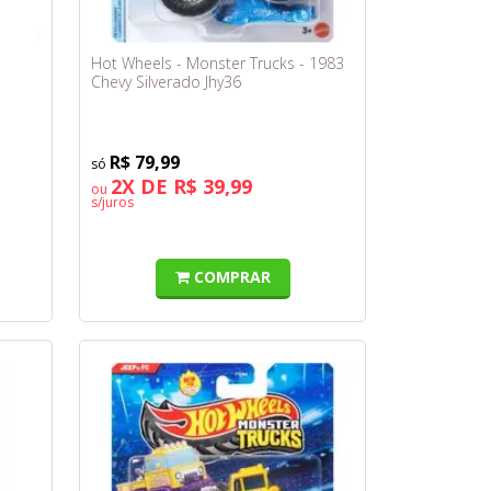
Hot Wheels - Monster Trucks - 1983
Chevy Silverado Jhy36
R$ 79,99
2X DE R$ 39,99
ou
s/juros
COMPRAR