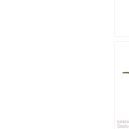
Jurass
Dilofo