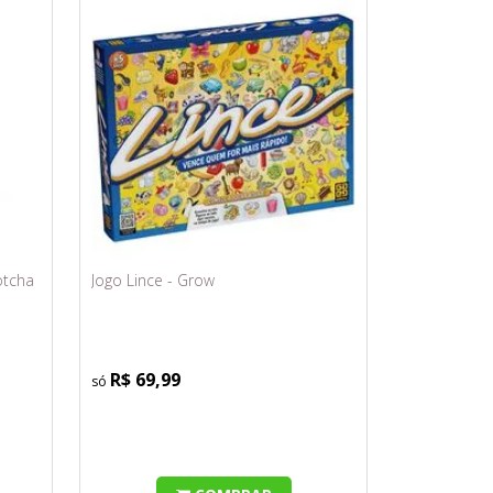
otcha
Jogo Lince - Grow
R$ 69,99