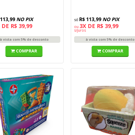
 113,99
NO PIX
R$ 113,99
NO PIX
 DE R$ 39,99
3X DE R$ 39,99
ou
s/juros
à vista com 5% de desconto
à vista com 5% de desconto
COMPRAR
COMPRAR