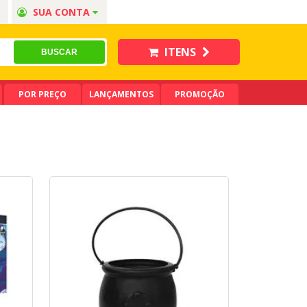
SUA CONTA
ITENS
POR PREÇO
LANÇAMENTOS
PROMOÇÃO