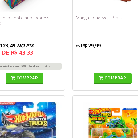
anco Imobiliário Express -
Manga Squeeze - Braskit
a
 123,49
NO PIX
R$ 29,99
 DE R$ 43,33
à vista com 5% de desconto
COMPRAR
COMPRAR