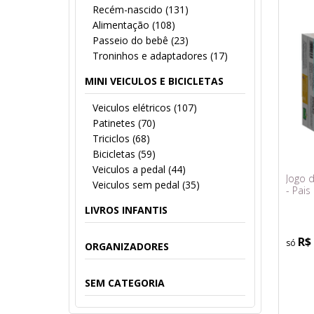
Recém-nascido (131)
Alimentação (108)
Passeio do bebê (23)
Troninhos e adaptadores (17)
MINI VEICULOS E BICICLETAS
Veiculos elétricos (107)
Patinetes (70)
Triciclos (68)
Bicicletas (59)
Veiculos a pedal (44)
Jogo d
Veiculos sem pedal (35)
- Pais
LIVROS INFANTIS
R$
ORGANIZADORES
SEM CATEGORIA