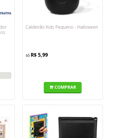
dor
Caldeirão Kids Pequeno - Halloween
aos
R$ 5,99
COMPRAR