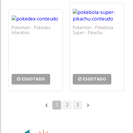
Pokemon - Pokedex
Pokemon - Pokebola
Interativo
Super - Pikachu
ESGOTADO
ESGOTADO
1
2
3