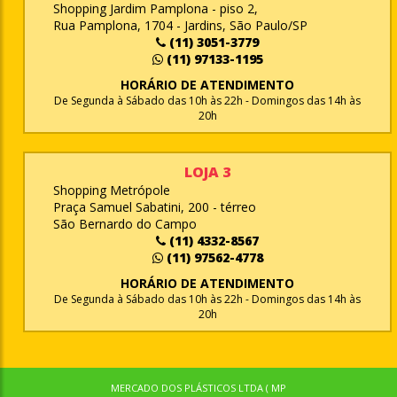
Shopping Jardim Pamplona - piso 2,
Rua Pamplona, 1704 - Jardins, São Paulo/SP
(11) 3051-3779
(11) 97133-1195
HORÁRIO DE ATENDIMENTO
De Segunda à Sábado das 10h às 22h - Domingos das 14h às
20h
LOJA 3
Shopping Metrópole
Praça Samuel Sabatini, 200 - térreo
São Bernardo do Campo
(11) 4332-8567
(11) 97562-4778
HORÁRIO DE ATENDIMENTO
De Segunda à Sábado das 10h às 22h - Domingos das 14h às
20h
MERCADO DOS PLÁSTICOS LTDA ( MP