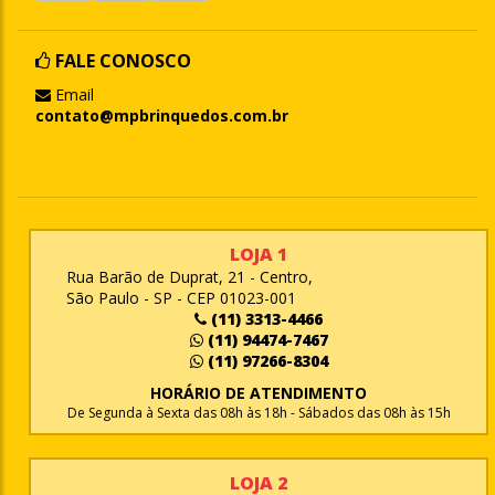
FALE CONOSCO
Email
contato@mpbrinquedos.com.br
LOJA 1
Rua Barão de Duprat, 21 - Centro,
São Paulo - SP - CEP 01023-001
(11) 3313-4466
(11) 94474-7467
(11) 97266-8304
HORÁRIO DE ATENDIMENTO
De Segunda à Sexta das 08h às 18h - Sábados das 08h às 15h
LOJA 2