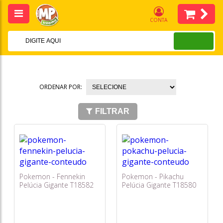
CONTA
ORDENAR POR:
FILTRAR
Pokemon - Fennekin
Pokemon - Pikachu
Pelúcia Gigante T18582
Pelúcia Gigante T18580