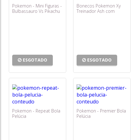
Pokemon - Mini Figuras -
Bonecos Pokemon Xy
Bulbassauro Vs Pikachu
Treinador Ash com
Picachu, Pokebola e
Pokedex
ESGOTADO
ESGOTADO
Pokemon - Repeat Bola
Pokemon - Premier Bola
Pelúcia
Pelúcia