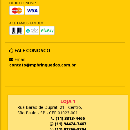
DÉBITO ONLINE:
ACEITAMOS TAMBÉM:
FALE CONOSCO
Email
contato@mpbrinquedos.com.br
LOJA 1
Rua Barão de Duprat, 21 - Centro,
São Paulo - SP - CEP 01023-001
(11) 3313-4466
(11) 94474-7467
(11) 97266-8304