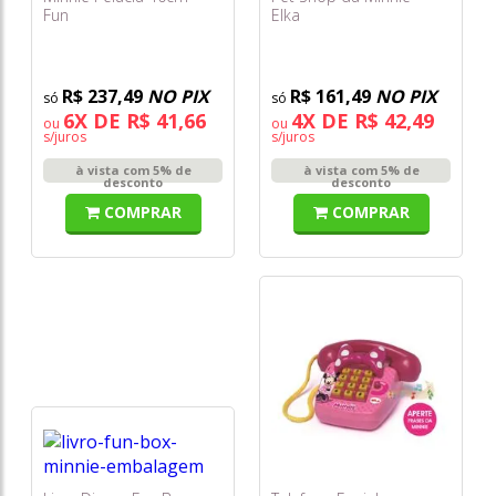
Fun
Elka
R$ 237,49
NO PIX
R$ 161,49
NO PIX
6X DE R$ 41,66
4X DE R$ 42,49
ou
ou
s/juros
s/juros
à vista com 5% de
à vista com 5% de
desconto
desconto
COMPRAR
COMPRAR