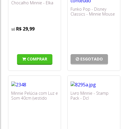
Chocalho Minnie - Elka
Funko Pop - Disney
Classics - Minnie Mouse
#1188
R$ 29,99
COMPRAR
ESGOTADO
Minnie Pelúcia com Luz e
Livro Minnie - Stamp
Som 40cm (vestido
Pack - Dcl
Vermelho) - Multikids