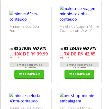
Minnie Pelúcia 60cm -
Maleta de Viagem Minnie
Fun
Cozinha com Acessórios
- Multikids
R$ 379,99
NO PIX
R$ 284,99
NO PIX
10X DE R$ 39,99
7X DE R$ 42,85
ou
ou
s/juros
s/juros
à vista com 5% de
à vista com 5% de
desconto
desconto
COMPRAR
COMPRAR
Minnie Pelúcia 40cm -
Pet Shop da Minnie -