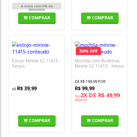
à vista com 5% de
desconto
COMPRAR
COMPRAR
50% OFF
Estojo Minnie X2 11415 -
Mochila com Rodinhas
Xeryus
Minnie X2 11410 - Xeryus
DE R$ 199,99 POR
R$ 39,99
R$ 99,99
2X DE R$ 49,99
ou
s/juros
COMPRAR
COMPRAR