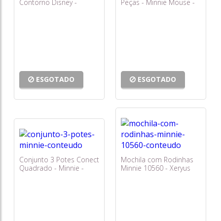
Contorno Disney -
Peças - Minnie Mouse -
Minnie - Toyster
Toyster
ESGOTADO
ESGOTADO
Conjunto 3 Potes Conect
Mochila com Rodinhas
Quadrado - Minnie -
Minnie 10560 - Xeryus
Plasútil