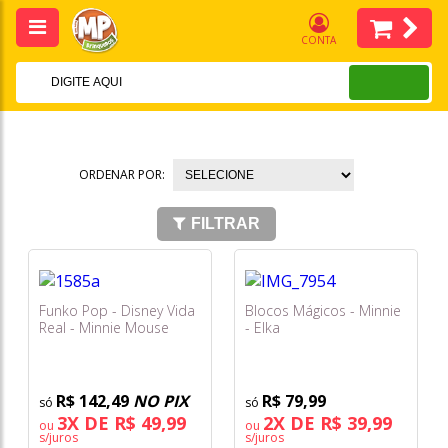
CONTA
ORDENAR POR:
FILTRAR
Funko Pop - Disney Vida
Blocos Mágicos - Minnie
Real - Minnie Mouse
- Elka
#1585
R$ 142,49
NO PIX
R$ 79,99
3X DE R$ 49,99
2X DE R$ 39,99
ou
ou
s/juros
s/juros