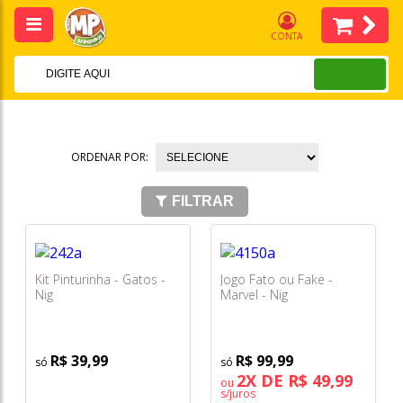
CONTA
ORDENAR POR:
FILTRAR
Kit Pinturinha - Gatos -
Jogo Fato ou Fake -
Nig
Marvel - Nig
R$ 39,99
R$ 99,99
2X DE R$ 49,99
ou
s/juros