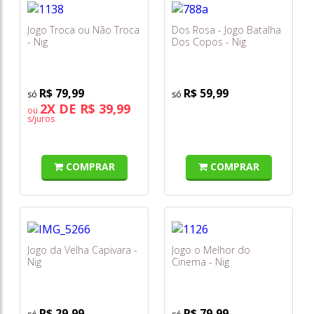
Jogo Troca ou Não Troca
Dos Rosa - Jogo Batalha
- Nig
Dos Copos - Nig
R$ 79,99
R$ 59,99
2X DE R$ 39,99
ou
s/juros
COMPRAR
COMPRAR
Jogo da Velha Capivara -
Jogo o Melhor do
Nig
Cinema - Nig
R$ 29,99
R$ 79,99