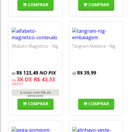
COMPRAR
COMPRAR
Alfabeto Magnético - Nig
Tangram Madeira - Nig
R$ 123,49
NO PIX
R$ 39,99
3X DE R$ 43,33
ou
s/juros
à vista com 5% de
desconto
COMPRAR
COMPRAR