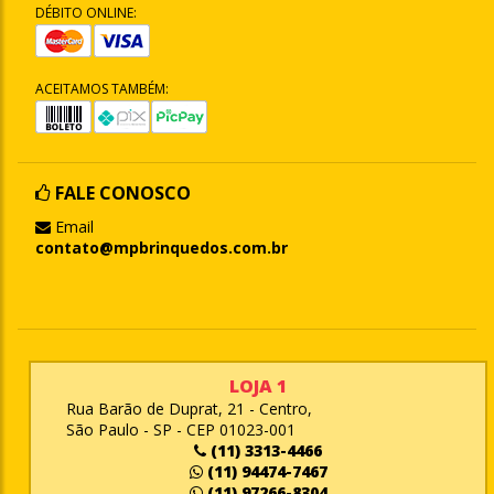
DÉBITO ONLINE:
ACEITAMOS TAMBÉM:
FALE CONOSCO
Email
contato@mpbrinquedos.com.br
LOJA 1
Rua Barão de Duprat, 21 - Centro,
São Paulo - SP - CEP 01023-001
(11) 3313-4466
(11) 94474-7467
(11) 97266-8304