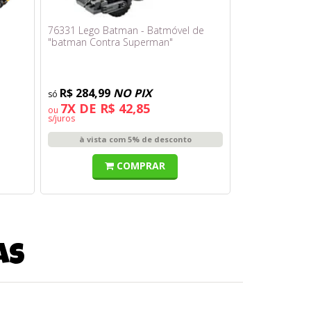
76331 Lego Batman - Batmóvel de
"batman Contra Superman"
R$ 284,99
NO PIX
7X DE R$ 42,85
ou
s/juros
à vista com 5% de desconto
COMPRAR
as