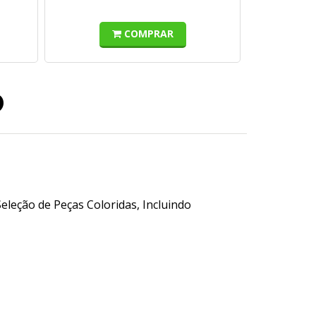
COMPRAR
o
leção de Peças Coloridas, Incluindo