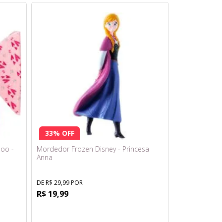
33% OFF
oo -
Mordedor Frozen Disney - Princesa
Anna
DE R$ 29,99 POR
R$ 19,99