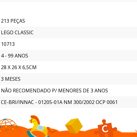
213 PEÇAS
LEGO CLASSIC
10713
4 - 99 ANOS
28 X 26 X 6,5CM
3 MESES
NÃO RECOMENDADO P/ MENORES DE 3 ANOS
CE-BRI/INNAC - 01205-01A NM 300/2002 OCP 0061