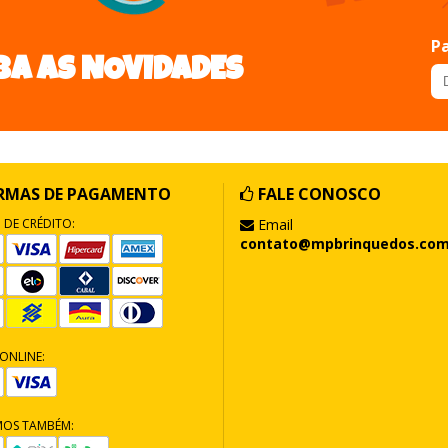
Pa
BA AS NOVIDADES
RMAS DE PAGAMENTO
FALE CONOSCO
 DE CRÉDITO:
Email
contato@mpbrinquedos.com
ONLINE:
MOS TAMBÉM: