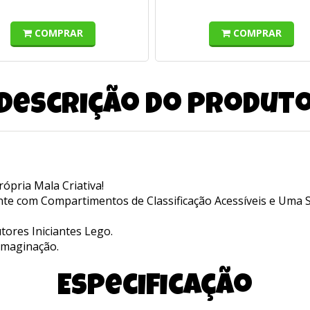
COMPRAR
COMPRAR
Descrição do produt
ópria Mala Criativa!
 com Compartimentos de Classificação Acessíveis e Uma Se
tores Iniciantes Lego.
Imaginação.
Especificação