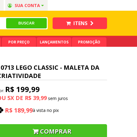
SUA CONTA
ITENS
POR PREÇO
LANÇAMENTOS
PROMOÇÃO
10713 LEGO CLASSIC - MALETA DA
CRIATIVIDADE
R$ 199,99
or:
OU
5
X
DE
R$ 39,99
R$ 189,99
à vista no pix
COMPRAR