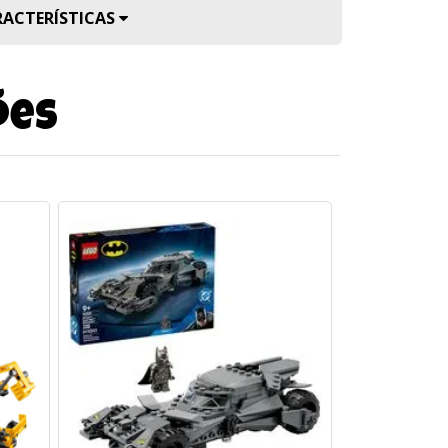
RACTERÍSTICAS
ões