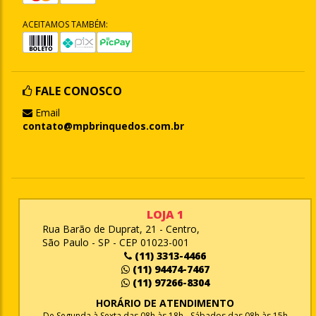
ACEITAMOS TAMBÉM:
FALE CONOSCO
Email
contato@mpbrinquedos.com.br
LOJA 1
Rua Barão de Duprat, 21 - Centro,
São Paulo - SP - CEP 01023-001
(11) 3313-4466
(11) 94474-7467
(11) 97266-8304
HORÁRIO DE ATENDIMENTO
De Segunda à Sexta das 08h às 18h - Sábados das 08h às 15h