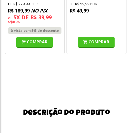
DE R$ 279,99 POR
DE R$ 59,99 POR
R$ 189,99
NO PIX
R$ 49,99
5X DE R$ 39,99
ou
s/juros
à vista com 5% de desconto
COMPRAR
COMPRAR
Descrição do produto