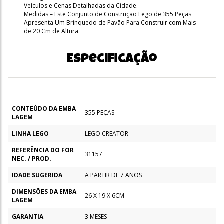
Veículos e Cenas Detalhadas da Cidade.
Medidas – Este Conjunto de Construção Lego de 355 Peças
Apresenta Um Brinquedo de Pavão Para Construir com Mais
de 20 Cm de Altura.
Especificação
CONTEÚDO DA EMBA
355 PEÇAS
LAGEM
LINHA LEGO
LEGO CREATOR
REFERÊNCIA DO FOR
31157
NEC. / PROD.
IDADE SUGERIDA
A PARTIR DE 7 ANOS
DIMENSÕES DA EMBA
26 X 19 X 6CM
LAGEM
GARANTIA
3 MESES