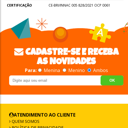
CERTIFICAÇÃO
CE-BRI/INNAC 005 828/2021 OCP 0061
CADASTRE-SE E RECEBA
AS NOVIDADES
Para:
Menina
Menino
Ambos
OK
ATENDIMENTO AO CLIENTE
QUEM SOMOS
POLÍTICA DE PRIVACIDADE