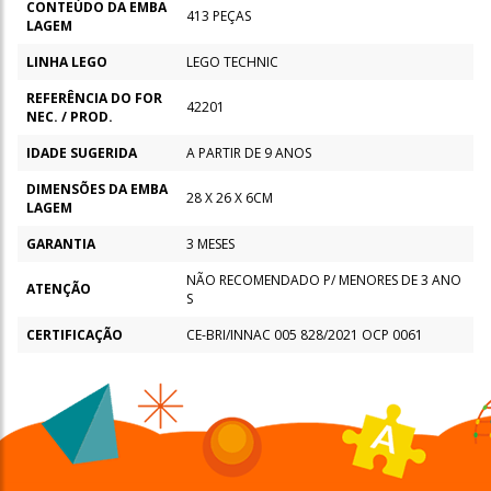
CONTEÚDO DA EMBA
413 PEÇAS
LAGEM
LINHA LEGO
LEGO TECHNIC
REFERÊNCIA DO FOR
42201
NEC. / PROD.
IDADE SUGERIDA
A PARTIR DE 9 ANOS
DIMENSÕES DA EMBA
28 X 26 X 6CM
LAGEM
GARANTIA
3 MESES
NÃO RECOMENDADO P/ MENORES DE 3 ANO
ATENÇÃO
S
CERTIFICAÇÃO
CE-BRI/INNAC 005 828/2021 OCP 0061