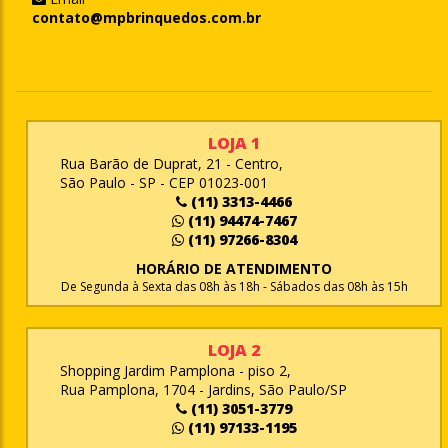
contato@mpbrinquedos.com.br
LOJA 1
Rua Barão de Duprat, 21 - Centro,
São Paulo - SP - CEP 01023-001
(11) 3313-4466
(11) 94474-7467
(11) 97266-8304
HORÁRIO DE ATENDIMENTO
De Segunda à Sexta das 08h às 18h - Sábados das 08h às 15h
LOJA 2
Shopping Jardim Pamplona - piso 2,
Rua Pamplona, 1704 - Jardins, São Paulo/SP
(11) 3051-3779
(11) 97133-1195