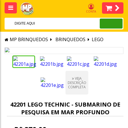
CONTA
MP BRINQUEDOS
BRINQUEDOS
LEGO
VEJA
DESCRIÇÃO
COMPLETA
42201 LEGO TECHNIC - SUBMARINO DE
PESQUISA EM MAR PROFUNDO