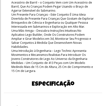
Acessório de Barril – o Conjunto Vem com Um Acessório de
Barril, Que As Crianças Podem Pegar Usando o Braço de
Agarrar Extensível do Submarino.
Um Presente Para Crianças – Este Conjunto É Uma Ideia
Divertida de Presente Para Crianças Que Gostam de Explorar
Brinquedos de Ciência e Engenharia ou Qualquer Pessoa
Interessada em Submarinos e Exploração em Alto Mar.
Uma Mão Amiga – Descubra Instruções Intuitivas No
Aplicativo Lego Builder, Onde Os Construtores Podem
Ampliar e Girar Modelos em 3d, Monitorar Seu Progresso e
Salvar Conjuntos à Medida Que Desenvolvem Novas
Habilidades.
Uma Introdução à Engenharia – Lego Technic Apresenta
Movimentos e Mecanismos Realistas Para Introduzir Os
Jovens Construtores de Lego Ao Universo da Engenharia
Medidas – Um Conjunto de 413 Peças com Um Modelo
Medindo Mais de 15 Cm de Altura, 25 Cm de Comprimento e
15 Cm de Largura.
Especificação