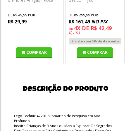
Melhores Amigas - Rosa
Básico Hhj90
DE R$ 49,99 POR
DE R$ 299,99 POR
R$ 29,99
R$ 161,49
NO PIX
4X DE R$ 42,49
ou
s/juros
à vista com 5% de desconto
COMPRAR
COMPRAR
Descrição do produto
Lego Technic 42201 Submarino de Pesquisa em Mar
Profundo.
Inspire Crianças de 9 Anos ou Mais a Explorar Os Segredos
Dos Oceanos com Este Conjunto de Brinquedos Deep-Sea