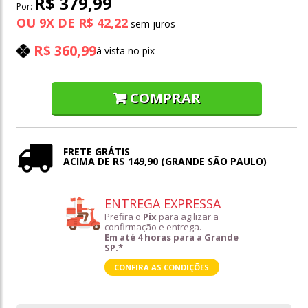
R$ 379,99
Por:
OU
9
X
DE
R$ 42,22
R$ 360,99
à vista no pix
COMPRAR
FRETE GRÁTIS
ACIMA DE R$ 149,90 (GRANDE SÃO PAULO)
ENTREGA EXPRESSA
Prefira o
Pix
para agilizar a
confirmação e entrega.
Em até 4 horas para a Grande
SP.*
CONFIRA AS CONDIÇÕES