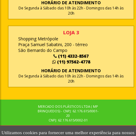
HORÁRIO DE ATENDIMENTO
De Segunda à Sábado das 10h às 22h - Domingos das 14h às
20h
LOJA 3
Shopping Metrópole
Praça Samuel Sabatini, 200 - térreo
São Bernardo do Campo
(11) 4332-8567
(11) 97562-4778
HORÁRIO DE ATENDIMENTO
De Segunda à Sábado das 10h às 22h - Domingos das 14h às
20h
MERCADO DOS PLÁSTICOS LTDA ( MP
BRINQUEDOS) - CNPJ: 62.176.615/0001-
20
CNPJ: 62.176.615/0002-01
Utilizamos cookies para fornecer uma melhor experiência para nossos
© MPBRINQUEDOS. TODOS OS DIREITOS RESERVADOS. MKTNOW