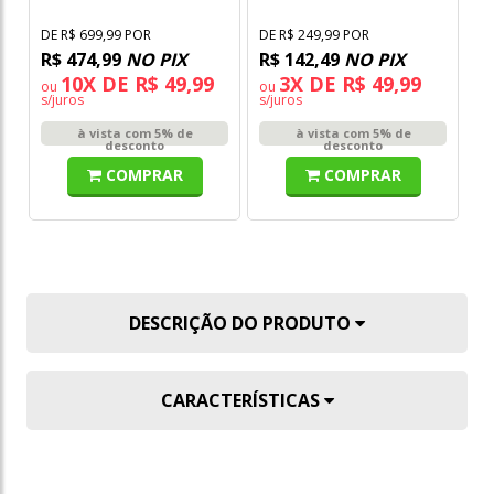
DE R$ 699,99 POR
DE R$ 249,99 POR
R$ 474,99
NO PIX
R$ 142,49
NO PIX
10X DE R$ 49,99
3X DE R$ 49,99
ou
ou
s/juros
s/juros
à vista com 5% de
à vista com 5% de
desconto
desconto
COMPRAR
COMPRAR
DESCRIÇÃO DO PRODUTO
CARACTERÍSTICAS