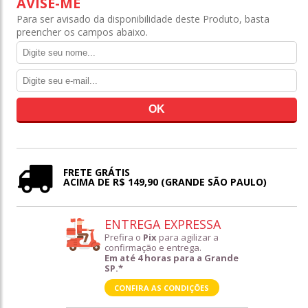
AVISE-ME
Para ser avisado da disponibilidade deste Produto, basta
preencher os campos abaixo.
FRETE GRÁTIS
ACIMA DE R$ 149,90 (GRANDE SÃO PAULO)
ENTREGA EXPRESSA
Prefira o
Pix
para agilizar a
confirmação e entrega.
Em até 4 horas para a Grande
SP.*
CONFIRA AS CONDIÇÕES