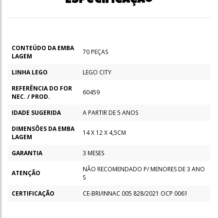
Especificação
CONTEÚDO DA EMBA
70 PEÇAS
LAGEM
LINHA LEGO
LEGO CITY
REFERÊNCIA DO FOR
60459
NEC. / PROD.
IDADE SUGERIDA
A PARTIR DE 5 ANOS
DIMENSÕES DA EMBA
14 X 12 X 4,5CM
LAGEM
GARANTIA
3 MESES
NÃO RECOMENDADO P/ MENORES DE 3 ANO
ATENÇÃO
S
CERTIFICAÇÃO
CE-BRI/INNAC 005 828/2021 OCP 0061