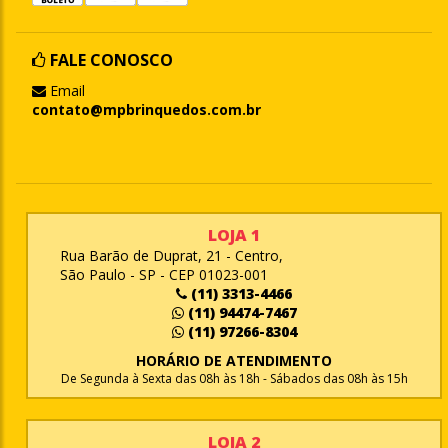
FALE CONOSCO
Email
contato@mpbrinquedos.com.br
LOJA 1
Rua Barão de Duprat, 21 - Centro,
São Paulo - SP - CEP 01023-001
(11) 3313-4466
(11) 94474-7467
(11) 97266-8304
HORÁRIO DE ATENDIMENTO
De Segunda à Sexta das 08h às 18h - Sábados das 08h às 15h
LOJA 2