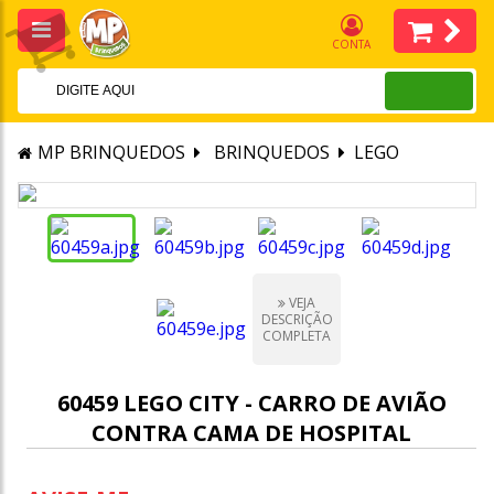
CONTA
MP BRINQUEDOS
BRINQUEDOS
LEGO
VEJA
DESCRIÇÃO
COMPLETA
60459 LEGO CITY - CARRO DE AVIÃO
CONTRA CAMA DE HOSPITAL