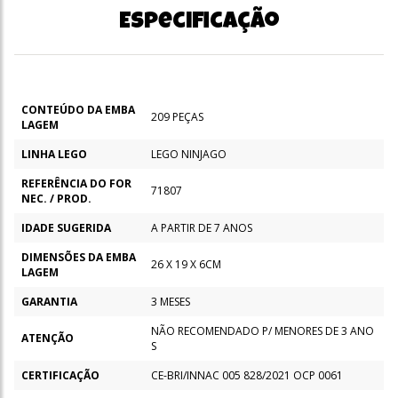
Especificação
CONTEÚDO DA EMBA
209 PEÇAS
LAGEM
LINHA LEGO
LEGO NINJAGO
REFERÊNCIA DO FOR
71807
NEC. / PROD.
IDADE SUGERIDA
A PARTIR DE 7 ANOS
DIMENSÕES DA EMBA
26 X 19 X 6CM
LAGEM
GARANTIA
3 MESES
NÃO RECOMENDADO P/ MENORES DE 3 ANO
ATENÇÃO
S
CERTIFICAÇÃO
CE-BRI/INNAC 005 828/2021 OCP 0061