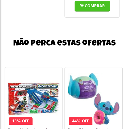
COMPRAR
Não perca estas ofertas
13% OFF
44% OFF