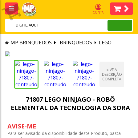
CONTA
MP BRINQUEDOS
BRINQUEDOS
LEGO
VEJA
DESCRIÇÃO
COMPLETA
71807 LEGO NINJAGO - ROBÔ
ELEMENTAL DA TECNOLOGIA DA SORA
AVISE-ME
Para ser avisado da disponibilidade deste Produto, basta