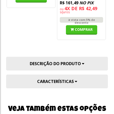
R$ 161,49
NO PIX
R
4X DE R$ 42,49
ou
o
s/juros
s/
à vista com 5% de
desconto
COMPRAR
DESCRIÇÃO DO PRODUTO
CARACTERÍSTICAS
Veja também estas opções