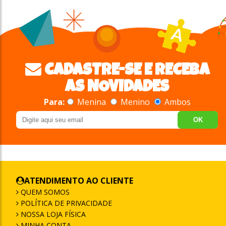
CADASTRE-SE E RECEBA
AS NOVIDADES
Para:
Menina
Menino
Ambos
OK
ATENDIMENTO AO CLIENTE
QUEM SOMOS
POLÍTICA DE PRIVACIDADE
NOSSA LOJA FÍSICA
MINHA CONTA