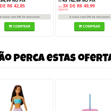
284,99
NO PIX
R$ 142,49
NO PIX
DE R$ 42,85
3X DE R$ 49,99
ou
s/juros
à vista com 5% de desconto
à vista com 5% de desconto
COMPRAR
COMPRAR
ão perca estas ofert