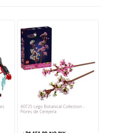
les
40725 Lego Botanical Collection -
Flores de Cerejeira