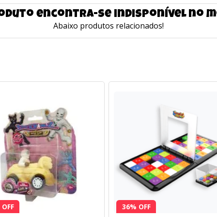
oduto encontra-se indisponível no
Abaixo produtos relacionados!
 OFF
36% OFF