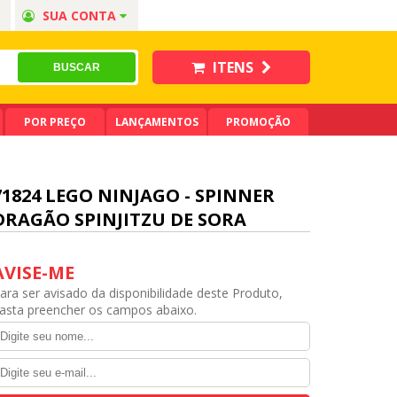
SUA CONTA
ITENS
POR PREÇO
LANÇAMENTOS
PROMOÇÃO
71824 LEGO NINJAGO - SPINNER
DRAGÃO SPINJITZU DE SORA
AVISE-ME
ara ser avisado da disponibilidade deste Produto,
asta preencher os campos abaixo.