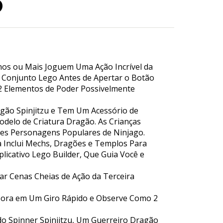
o
nos ou Mais Joguem Uma Ação Incrível da
 Conjunto Lego Antes de Apertar o Botão
 2 Elementos de Poder Possivelmente
gão Spinjitzu e Tem Um Acessório de
delo de Criatura Dragão. As Crianças
es Personagens Populares de Ninjago.
a Inclui Mechs, Dragões e Templos Para
licativo Lego Builder, Que Guia Você e
r Cenas Cheias de Ação da Terceira
e Sora em Um Giro Rápido e Observe Como 2
do Spinner Spinjitzu, Um Guerreiro Dragão