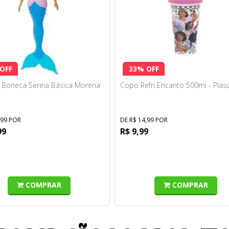
OFF
33% OFF
- Boneca Sereia Básica Morena
Copo Refri Encanto 500ml - Plasú
,99 POR
DE R$ 14,99 POR
99
R$ 9,99
COMPRAR
COMPRAR