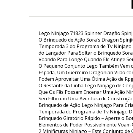
Lego Ninjago 71823 Spinner Dragão Spinji
O Brinquedo de Ação Sora's Dragon Spinji
Temporada 3 do Programa de Tv Ninjago D
do Lançador Para Soltar o Brinquedo Sora
Voando Para Longe Quando Ele Atinge Seu
O Pequeno Conjunto Lego Também Vem com
Espada, Um Guerreiro Dragonian Vilão co
Podem Aproveitar Uma Ótima Ação de Rpg
O Restante da Linha Lego Ninjago de Conj
Que Os Fãs Possam Encenar Uma Ação Ninja
Seu Filho em Uma Aventura de Construção Fá
Brinquedo de Ação Lego Ninjago Para Cri
Temporada do Programa de Tv Ninjago Dra
Brinquedo Giratório Rápido – Aperte o Bo
Elementos de Poder Possivelmente Voam Q
2 Minifiguras Ninjago – Este Conjunto de