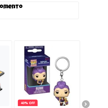
 momento
40% OFF
15% OFF