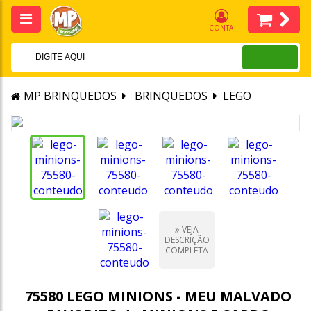
CONTA
MP BRINQUEDOS
BRINQUEDOS
LEGO
VEJA
DESCRIÇÃO
COMPLETA
75580 LEGO MINIONS - MEU MALVADO