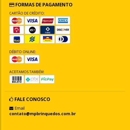
FORMAS DE PAGAMENTO
CARTÃO DE CRÉDITO:
DÉBITO ONLINE:
ACEITAMOS TAMBÉM:
FALE CONOSCO
Email
contato@mpbrinquedos.com.br