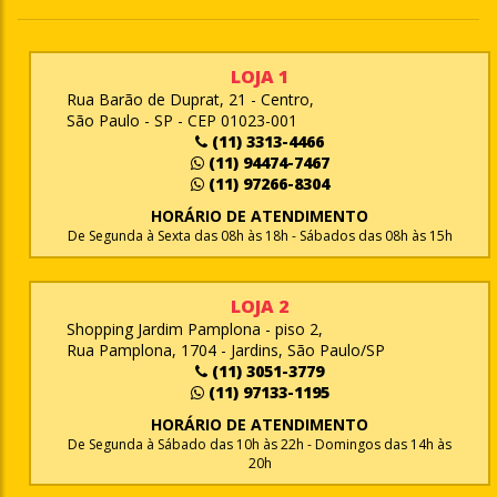
LOJA 1
Rua Barão de Duprat, 21 - Centro,
São Paulo - SP - CEP 01023-001
(11) 3313-4466
(11) 94474-7467
(11) 97266-8304
HORÁRIO DE ATENDIMENTO
De Segunda à Sexta das 08h às 18h - Sábados das 08h às 15h
LOJA 2
Shopping Jardim Pamplona - piso 2,
Rua Pamplona, 1704 - Jardins, São Paulo/SP
(11) 3051-3779
(11) 97133-1195
HORÁRIO DE ATENDIMENTO
De Segunda à Sábado das 10h às 22h - Domingos das 14h às
20h