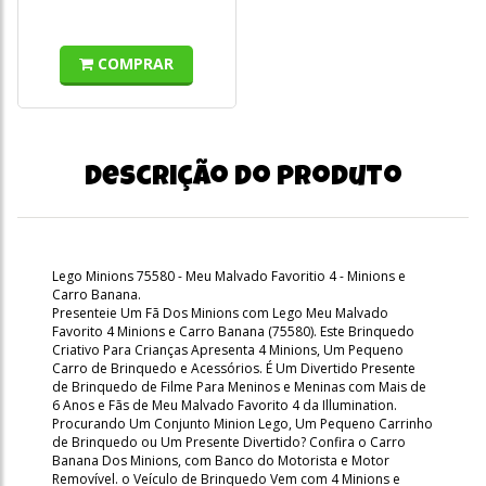
COMPRAR
Descrição do produto
Lego Minions 75580 - Meu Malvado Favoritio 4 - Minions e
Carro Banana.
Presenteie Um Fã Dos Minions com Lego Meu Malvado
Favorito 4 Minions e Carro Banana (75580). Este Brinquedo
Criativo Para Crianças Apresenta 4 Minions, Um Pequeno
Carro de Brinquedo e Acessórios. É Um Divertido Presente
de Brinquedo de Filme Para Meninos e Meninas com Mais de
6 Anos e Fãs de Meu Malvado Favorito 4 da Illumination.
Procurando Um Conjunto Minion Lego, Um Pequeno Carrinho
de Brinquedo ou Um Presente Divertido? Confira o Carro
Banana Dos Minions, com Banco do Motorista e Motor
Removível. o Veículo de Brinquedo Vem com 4 Minions e