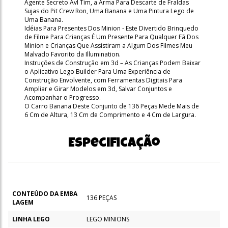
Agente Secreto Avl Tim, a Arma Para Descarte de Fraldas
Sujas do Pit Crew Ron, Uma Banana e Uma Pintura Lego de
Uma Banana.
Idéias Para Presentes Dos Minion - Este Divertido Brinquedo
de Filme Para Crianças É Um Presente Para Qualquer Fã Dos
Minion e Crianças Que Assistiram a Algum Dos Filmes Meu
Malvado Favorito da Illumination.
Instruções de Construção em 3d – As Crianças Podem Baixar
o Aplicativo Lego Builder Para Uma Experiência de
Construção Envolvente, com Ferramentas Digitais Para
Ampliar e Girar Modelos em 3d, Salvar Conjuntos e
Acompanhar o Progresso.
O Carro Banana Deste Conjunto de 136 Peças Mede Mais de
6 Cm de Altura, 13 Cm de Comprimento e 4 Cm de Largura.
Especificação
CONTEÚDO DA EMBA
136 PEÇAS
LAGEM
LINHA LEGO
LEGO MINIONS