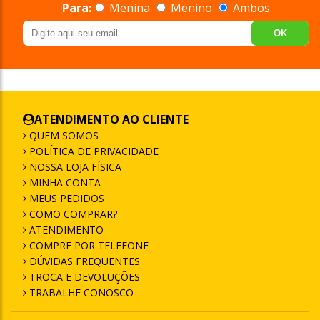
Para:
Menina
Menino
Ambos
OK
ATENDIMENTO AO CLIENTE
QUEM SOMOS
POLÍTICA DE PRIVACIDADE
NOSSA LOJA FÍSICA
MINHA CONTA
MEUS PEDIDOS
COMO COMPRAR?
ATENDIMENTO
COMPRE POR TELEFONE
DÚVIDAS FREQUENTES
TROCA E DEVOLUÇÕES
TRABALHE CONOSCO