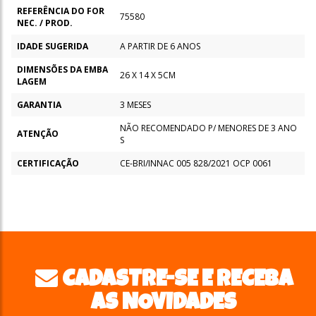
REFERÊNCIA DO FOR
75580
NEC. / PROD.
IDADE SUGERIDA
A PARTIR DE 6 ANOS
DIMENSÕES DA EMBA
26 X 14 X 5CM
LAGEM
GARANTIA
3 MESES
NÃO RECOMENDADO P/ MENORES DE 3 ANO
ATENÇÃO
S
CERTIFICAÇÃO
CE-BRI/INNAC 005 828/2021 OCP 0061
CADASTRE-SE E RECEBA
AS NOVIDADES