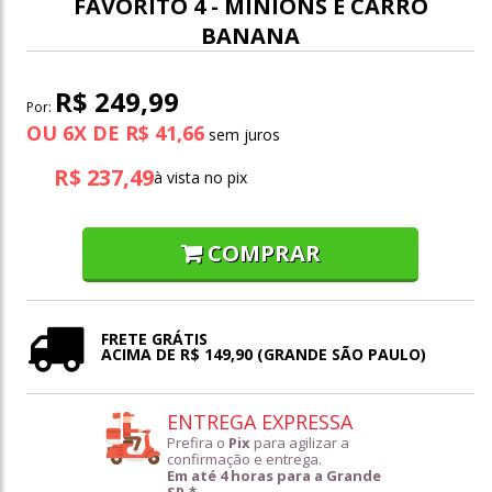
FAVORITO 4 - MINIONS E CARRO
BANANA
R$ 249,99
Por:
OU
6
X
DE
R$ 41,66
R$ 237,49
à vista no pix
COMPRAR
FRETE GRÁTIS
ACIMA DE R$ 149,90 (GRANDE SÃO PAULO)
ENTREGA EXPRESSA
Prefira o
Pix
para agilizar a
confirmação e entrega.
Em até 4 horas para a Grande