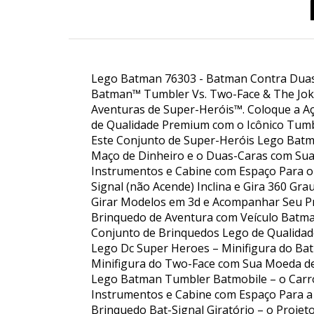
Lego Batman 76303 - Batman Contra Duas 
Batman™ Tumbler Vs. Two-Face & The Joke
Aventuras de Super-Heróis™. Coloque a A
de Qualidade Premium com o Icônico Tumbl
Este Conjunto de Super-Heróis Lego Bat
Maço de Dinheiro e o Duas-Caras com Sua
Instrumentos e Cabine com Espaço Para o
Signal (não Acende) Inclina e Gira 360 G
Girar Modelos em 3d e Acompanhar Seu Pro
Brinquedo de Aventura com Veículo Batma
Conjunto de Brinquedos Lego de Qualidad
Lego Dc Super Heroes – Minifigura do B
Minifigura do Two-Face com Sua Moeda de 
Lego Batman Tumbler Batmobile – o Carr
Instrumentos e Cabine com Espaço Para a
Brinquedo Bat-Signal Giratório – o Projet