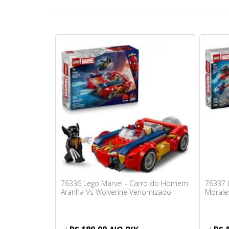
76336 Lego Marvel - Carro do Homem
76337 
Aranha Vs Wolverine Venomizado
Morale