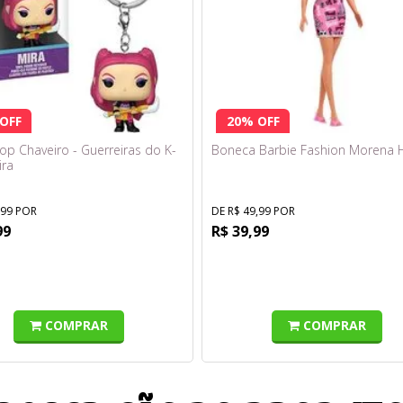
OFF
20% OFF
op Chaveiro - Guerreiras do K-
Boneca Barbie Fashion Morena 
ira
,99 POR
DE R$ 49,99 POR
99
R$ 39,99
COMPRAR
COMPRAR