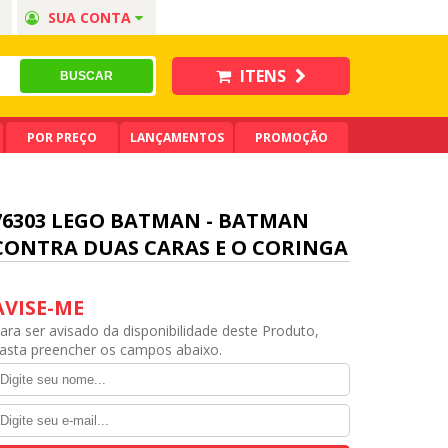
SUA CONTA
ITENS
POR PREÇO
LANÇAMENTOS
PROMOÇÃO
76303 LEGO BATMAN - BATMAN
CONTRA DUAS CARAS E O CORINGA
AVISE-ME
ara ser avisado da disponibilidade deste Produto,
asta preencher os campos abaixo.