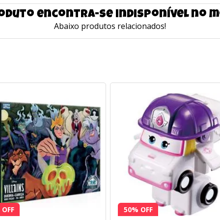
oduto encontra-se indisponível no
Abaixo produtos relacionados!
 OFF
50% OFF