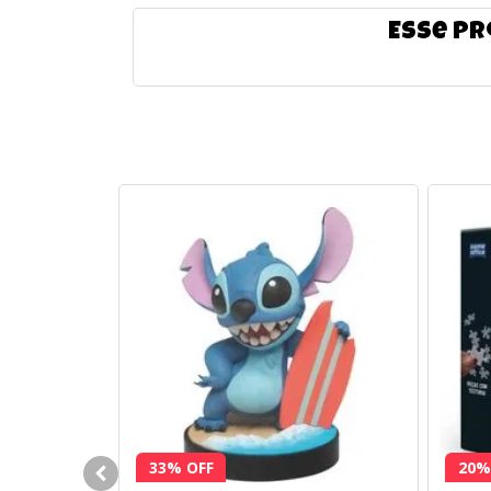
Esse pr
33% OFF
20%