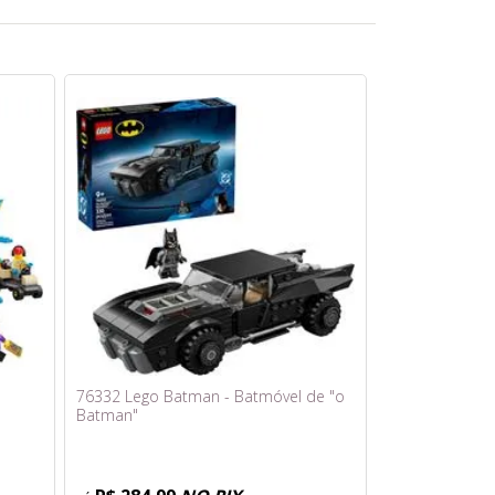
76332 Lego Batman - Batmóvel de "o
Batman"