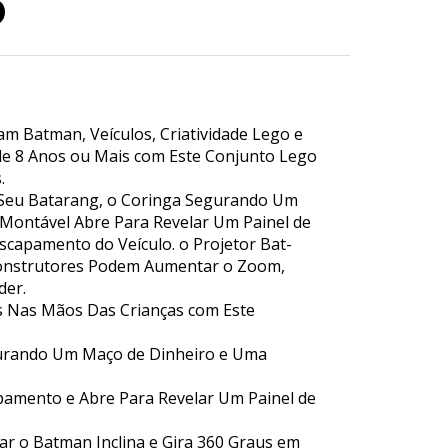
o
 Batman, Veículos, Criatividade Lego e
de 8 Anos ou Mais com Este Conjunto Lego
.
 Seu Batarang, o Coringa Segurando Um
Montável Abre Para Revelar Um Painel de
capamento do Veículo. o Projetor Bat-
s Construtores Podem Aumentar o Zoom,
der.
s Nas Mãos Das Crianças com Este
gurando Um Maço de Dinheiro e Uma
amento e Abre Para Revelar Um Painel de
ar o Batman Inclina e Gira 360 Graus em