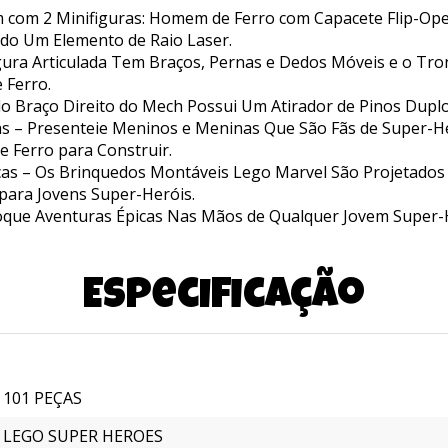
m com 2 Minifiguras: Homem de Ferro com Capacete Flip-Op
ndo Um Elemento de Raio Laser.
ura Articulada Tem Braços, Pernas e Dedos Móveis e o Tro
 Ferro.
o Braço Direito do Mech Possui Um Atirador de Pinos Duplo
s – Presenteie Meninos e Meninas Que São Fãs de Super-H
 Ferro para Construir.
as – Os Brinquedos Montáveis Lego Marvel São Projetados p
 para Jovens Super-Heróis.
oque Aventuras Épicas Nas Mãos de Qualquer Jovem Super
Especificação
101 PEÇAS
LEGO SUPER HEROES