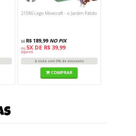
21586 Lego Minecraft - o Jardim Pálido
R$ 189,99
NO PIX
5X DE R$ 39,99
ou
s/juros
à vista com 5% de desconto
COMPRAR
as