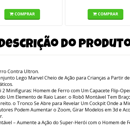
COMPRAR
COMPRAR
Descrição do produt
ro Contra Ultron.
njunto Lego Marvel Cheio de Ação para Crianças a Partir d
ticos.
ui 2 Minifiguras: Homem de Ferro com Um Capacete Flip-Ope
ando Um Elemento de Raio Laser. o Robô Montável Tem Braç
reito. o Tronco Se Abre para Revelar Um Cockpit Onde a Mi
strutores Podem Aumentar o Zoom, Girar Modelos em 3d e 
r.
tável – Aumente a Ação do Super-Herói com o Homem de Fe