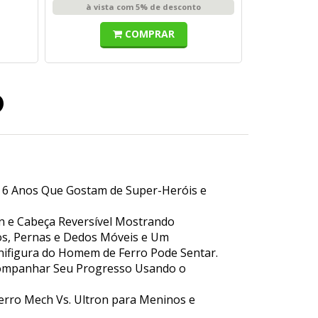
à vista com 5% de desconto
COMPRAR
o
e 6 Anos Que Gostam de Super-Heróis e
n e Cabeça Reversível Mostrando
os, Pernas e Dedos Móveis e Um
nifigura do Homem de Ferro Pode Sentar.
Acompanhar Seu Progresso Usando o
rro Mech Vs. Ultron para Meninos e