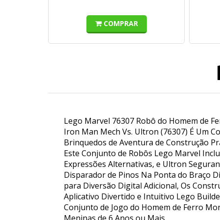
COMPRAR
Lego Marvel 76307 Robô do Homem de Fer
Iron Man Mech Vs. Ultron (76307) É Um Co
Brinquedos de Aventura de Construção Prá
Este Conjunto de Robôs Lego Marvel Incl
Expressões Alternativas, e Ultron Segur
Disparador de Pinos Na Ponta do Braço Di
para Diversão Digital Adicional, Os Con
Aplicativo Divertido e Intuitivo Lego Builde
Conjunto de Jogo do Homem de Ferro Mon
Meninas de 6 Anos ou Mais