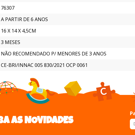
76307
A PARTIR DE 6 ANOS
16 X 14 X 4,5CM
3 MESES
NÃO RECOMENDADO P/ MENORES DE 3 ANOS
CE-BRI/INNAC 005 830/2021 OCP 0061
Pa
BA AS NOVIDADES