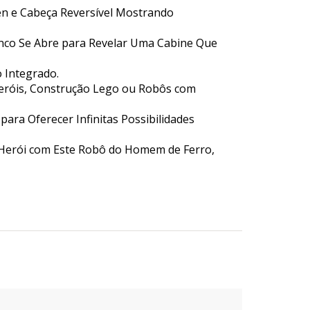
en e Cabeça Reversível Mostrando
nco Se Abre para Revelar Uma Cabine Que
 Integrado.
eróis, Construção Lego ou Robôs com
ara Oferecer Infinitas Possibilidades
-Herói com Este Robô do Homem de Ferro,