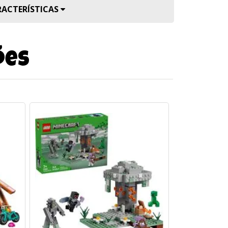
RACTERÍSTICAS
ões