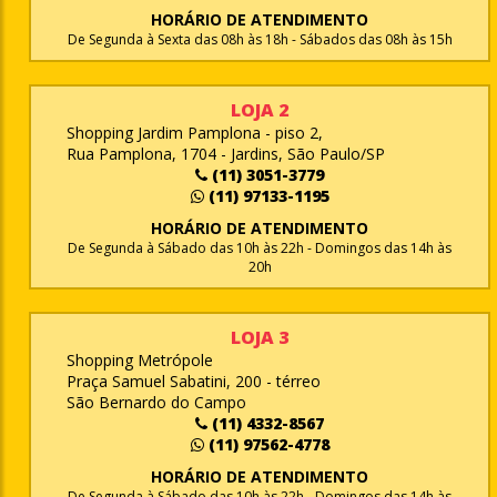
HORÁRIO DE ATENDIMENTO
De Segunda à Sexta das 08h às 18h - Sábados das 08h às 15h
LOJA 2
Shopping Jardim Pamplona - piso 2,
Rua Pamplona, 1704 - Jardins, São Paulo/SP
(11) 3051-3779
(11) 97133-1195
HORÁRIO DE ATENDIMENTO
De Segunda à Sábado das 10h às 22h - Domingos das 14h às
20h
LOJA 3
Shopping Metrópole
Praça Samuel Sabatini, 200 - térreo
São Bernardo do Campo
(11) 4332-8567
(11) 97562-4778
HORÁRIO DE ATENDIMENTO
De Segunda à Sábado das 10h às 22h - Domingos das 14h às