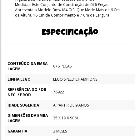
Medidas: Este Conjunto de Construção de 676 Peças
Apresenta o Modelo Bmw M4 Gt3, Que Mede Mais de 6 Cm
de Altura, 16 Cm de Comprimento e 7 Cm de Largura.
Especificação
CONTEÚDO DA EMBA
676 PEÇAS
LAGEM
LINHA LEGO
LEGO SPEED CHAMPIONS
REFERÊNCIA DO FOR
76922
NEC. / PROD.
IDADE SUGERIDA
A PARTIR DE 9 ANOS
DIMENSÕES DA EMBA
35 X 19 X 9CM
LAGEM
GARANTIA
3 MESES