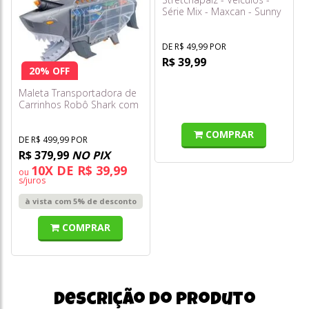
Série Mix - Maxcan - Sunny
DE R$ 49,99 POR
R$ 39,99
20% OFF
Maleta Transportadora de
Carrinhos Robô Shark com
Luzes e Sons F0111-5 - Fun
COMPRAR
DE R$ 499,99 POR
R$ 379,99
NO PIX
10X DE R$ 39,99
ou
s/juros
à vista com 5% de desconto
COMPRAR
Descrição do produto