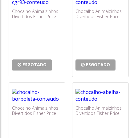
Chocalho Animaizinhos
Chocalho Animaizinhos
Divertidos Fisher-Price -
Divertidos Fisher-Price -
Chocalho Macaco Cgr93
Chocalho Leãozinho
Cgr32
ESGOTADO
ESGOTADO
Chocalho Animaizinhos
Chocalho Animaizinhos
Divertidos Fisher-Price -
Divertidos Fisher-Price -
Borboleta Divertida
Abelha Divertida Blt32
Cdn86