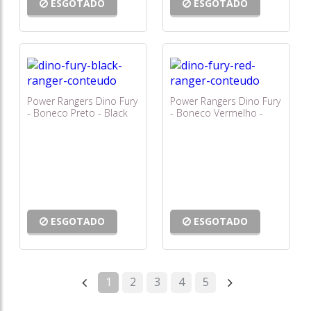
ESGOTADO
ESGOTADO
Power Rangers Dino Fury
Power Rangers Dino Fury
- Boneco Preto - Black
- Boneco Vermelho -
Ranger F2962
Red Ranger F2961
ESGOTADO
ESGOTADO
1
2
3
4
5