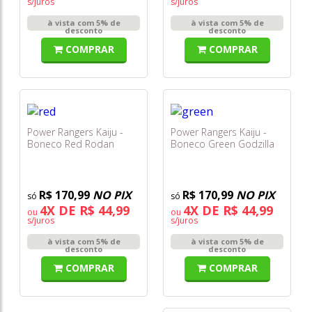
s/juros
s/juros
à vista com 5% de
à vista com 5% de
desconto
desconto
COMPRAR
COMPRAR
Power Rangers Kaiju -
Power Rangers Kaiju -
Boneco Red Rodan
Boneco Green Godzilla
(vermelho) 15cm - Sunny
(verde) 15cm - Sunny
R$ 170,99
NO PIX
R$ 170,99
NO PIX
4X DE R$ 44,99
4X DE R$ 44,99
ou
ou
s/juros
s/juros
à vista com 5% de
à vista com 5% de
desconto
desconto
COMPRAR
COMPRAR