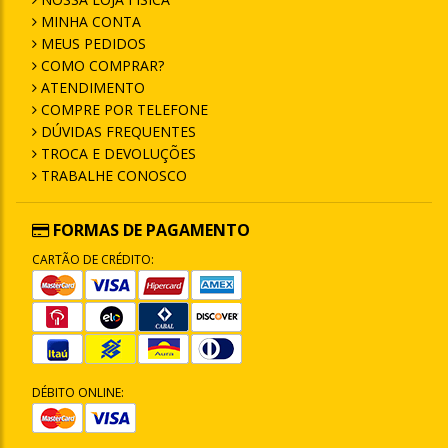
MINHA CONTA
MEUS PEDIDOS
COMO COMPRAR?
ATENDIMENTO
COMPRE POR TELEFONE
DÚVIDAS FREQUENTES
TROCA E DEVOLUÇÕES
TRABALHE CONOSCO
FORMAS DE PAGAMENTO
CARTÃO DE CRÉDITO:
DÉBITO ONLINE: