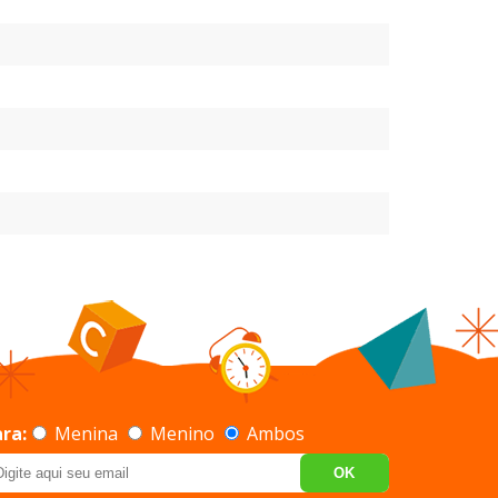
ra:
Menina
Menino
Ambos
OK