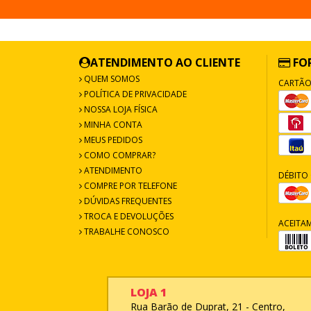
ATENDIMENTO AO CLIENTE
FO
QUEM SOMOS
CARTÃO
POLÍTICA DE PRIVACIDADE
NOSSA LOJA FÍSICA
MINHA CONTA
MEUS PEDIDOS
COMO COMPRAR?
ATENDIMENTO
DÉBITO 
COMPRE POR TELEFONE
DÚVIDAS FREQUENTES
TROCA E DEVOLUÇÕES
ACEITA
TRABALHE CONOSCO
LOJA 1
Rua Barão de Duprat, 21 - Centro,