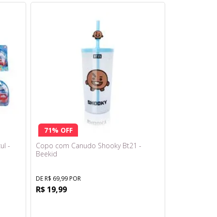
71% OFF
ul -
Copo com Canudo Shooky Bt21 -
Beekid
DE R$ 69,99 POR
R$ 19,99