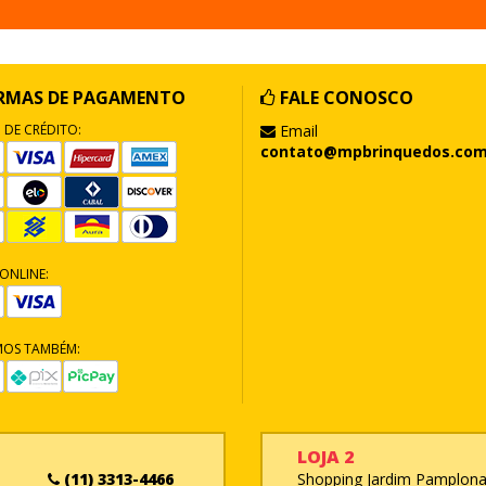
RMAS DE PAGAMENTO
FALE CONOSCO
 DE CRÉDITO:
Email
contato@mpbrinquedos.com
ONLINE:
MOS TAMBÉM:
LOJA 2
(11) 3313-4466
Shopping Jardim Pamplona 