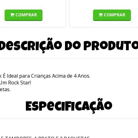
COMPRAR
COMPRAR
Descrição do produt
k É Ideal para Crianças Acima de 4 Anos.
Um Rock Star!
etas.
Especificação