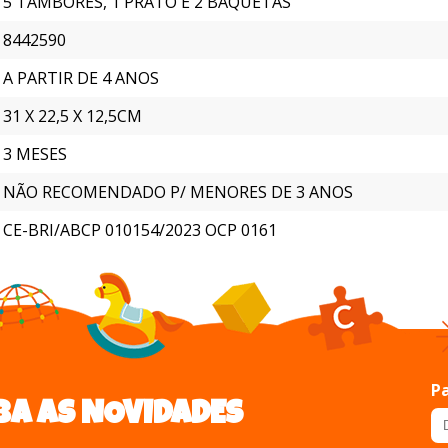
5 TAMBORES, 1 PRATO E 2 BAQUETAS
8442590
A PARTIR DE 4 ANOS
31 X 22,5 X 12,5CM
3 MESES
NÃO RECOMENDADO P/ MENORES DE 3 ANOS
CE-BRI/ABCP 010154/2023 OCP 0161
Pa
BA AS NOVIDADES