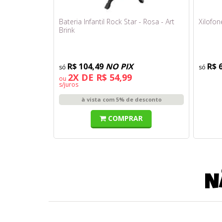
Bateria Infantil Rock Star - Rosa - Art
Xilofon
Brink
R$ 104,49
NO PIX
R$ 
2X DE R$ 54,99
ou
s/juros
à vista com 5% de desconto
COMPRAR
N