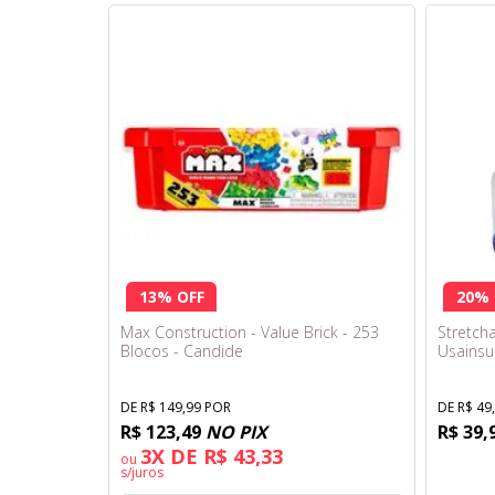
13% OFF
20% 
Max Construction - Value Brick - 253
Stretcha
Blocos - Candide
Usainsu
DE R$ 149,99 POR
DE R$ 49
R$ 123,49
NO PIX
R$ 39,
3X DE R$ 43,33
ou
s/juros