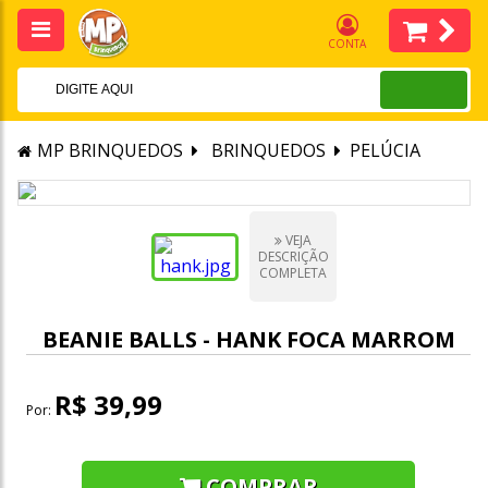
CONTA
MP BRINQUEDOS
BRINQUEDOS
PELÚCIA
VEJA
DESCRIÇÃO
COMPLETA
BEANIE BALLS - HANK FOCA MARROM
R$ 39,99
Por:
COMPRAR