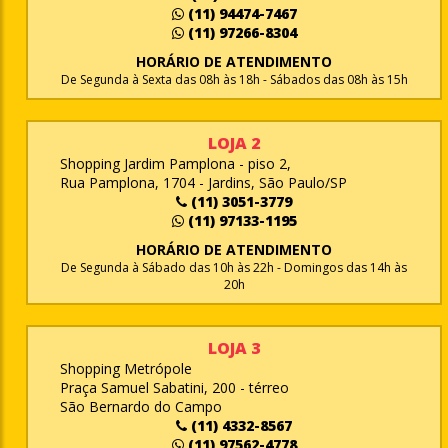
(11) 94474-7467
(11) 97266-8304
HORÁRIO DE ATENDIMENTO
De Segunda à Sexta das 08h às 18h - Sábados das 08h às 15h
LOJA 2
Shopping Jardim Pamplona - piso 2,
Rua Pamplona, 1704 - Jardins, São Paulo/SP
(11) 3051-3779
(11) 97133-1195
HORÁRIO DE ATENDIMENTO
De Segunda à Sábado das 10h às 22h - Domingos das 14h às
20h
LOJA 3
Shopping Metrópole
Praça Samuel Sabatini, 200 - térreo
São Bernardo do Campo
(11) 4332-8567
(11) 97562-4778