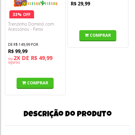
R$ 29,99
33% OFF
Trenzinho Dominó com
Acessórios - Fenix
COMPRAR
DE R$ 149,99 POR
R$ 99,99
2X DE R$ 49,99
ou
s/juros
COMPRAR
Descrição do produto