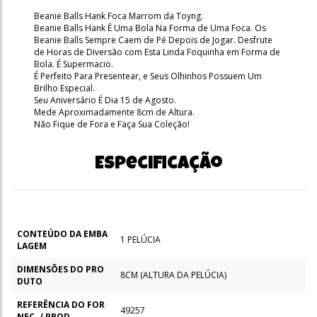
Beanie Balls Hank Foca Marrom da Toyng.
Beanie Balls Hank É Uma Bola Na Forma de Uma Foca. Os
Beanie Balls Sempre Caem de Pé Depois de Jogar. Desfrute
de Horas de Diversão com Esta Linda Foquinha em Forma de
Bola. É Supermacio.
É Perfeito Para Presentear, e Seus Olhinhos Possuem Um
Brilho Especial.
Seu Aniversário É Dia 15 de Agosto.
Mede Aproximadamente 8cm de Altura.
Não Fique de Fora e Faça Sua Coleção!
Especificação
CONTEÚDO DA EMBA
1 PELÚCIA
LAGEM
DIMENSÕES DO PRO
8CM (ALTURA DA PELÚCIA)
DUTO
REFERÊNCIA DO FOR
49257
NEC. / PROD.