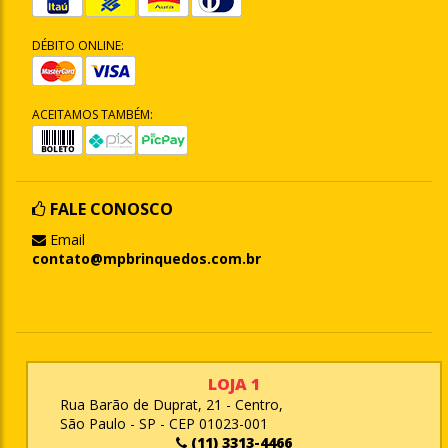
DÉBITO ONLINE:
ACEITAMOS TAMBÉM:
FALE CONOSCO
Email
contato@mpbrinquedos.com.br
LOJA 1
Rua Barão de Duprat, 21 - Centro,
São Paulo - SP - CEP 01023-001
(11) 3313-4466