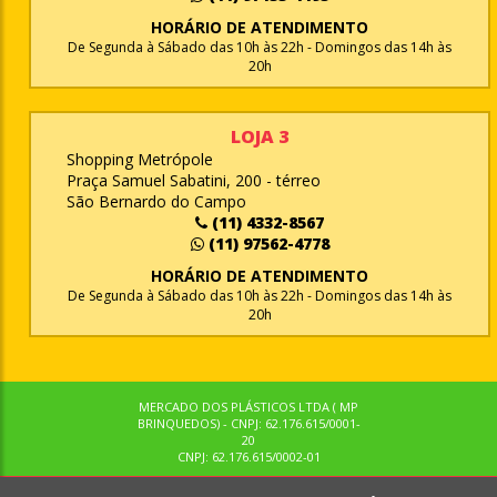
HORÁRIO DE ATENDIMENTO
De Segunda à Sábado das 10h às 22h - Domingos das 14h às
20h
LOJA 3
Shopping Metrópole
Praça Samuel Sabatini, 200 - térreo
São Bernardo do Campo
(11) 4332-8567
(11) 97562-4778
HORÁRIO DE ATENDIMENTO
De Segunda à Sábado das 10h às 22h - Domingos das 14h às
20h
MERCADO DOS PLÁSTICOS LTDA ( MP
BRINQUEDOS) - CNPJ: 62.176.615/0001-
20
CNPJ: 62.176.615/0002-01