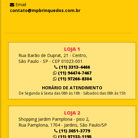
Email
contato@mpbrinquedos.com.br
LOJA 1
Rua Barão de Duprat, 21 - Centro,
São Paulo - SP - CEP 01023-001
(11) 3313-4466
(11) 94474-7467
(11) 97266-8304
HORÁRIO DE ATENDIMENTO
De Segunda à Sexta das 08h às 18h - Sábados das 08h às 15h
LOJA 2
Shopping Jardim Pamplona - piso 2,
Rua Pamplona, 1704 - Jardins, São Paulo/SP
(11) 3051-3779
(11) 97133-1195