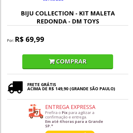
BIJU COLLECTION - KIT MALETA
REDONDA - DM TOYS
R$ 69,99
Por:
COMPRAR
FRETE GRÁTIS
ACIMA DE R$ 149,90 (GRANDE SÃO PAULO)
ENTREGA EXPRESSA
Prefira o
Pix
para agilizar a
confirmação e entrega.
Em até 4 horas para a Grande
SP.*