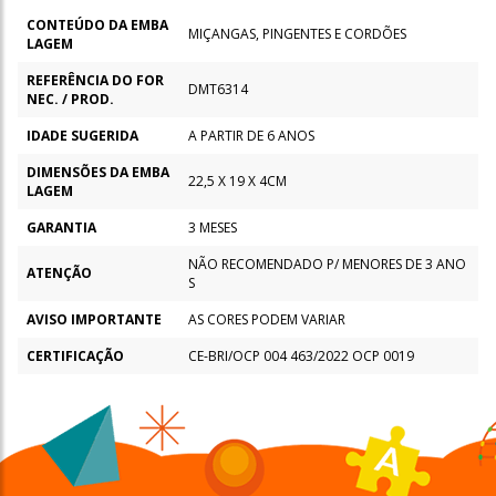
CONTEÚDO DA EMBA
MIÇANGAS, PINGENTES E CORDÕES
LAGEM
REFERÊNCIA DO FOR
DMT6314
NEC. / PROD.
IDADE SUGERIDA
A PARTIR DE 6 ANOS
DIMENSÕES DA EMBA
22,5 X 19 X 4CM
LAGEM
GARANTIA
3 MESES
NÃO RECOMENDADO P/ MENORES DE 3 ANO
ATENÇÃO
S
AVISO IMPORTANTE
AS CORES PODEM VARIAR
CERTIFICAÇÃO
CE-BRI/OCP 004 463/2022 OCP 0019