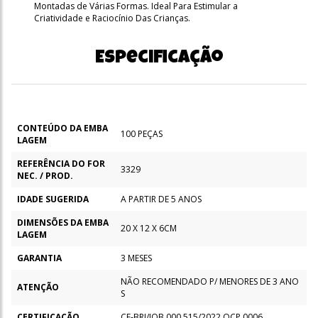
Montadas de Várias Formas. Ideal Para Estimular a
Criatividade e Raciocínio Das Crianças.
Especificação
CONTEÚDO DA EMBA
100 PEÇAS
LAGEM
REFERÊNCIA DO FOR
3329
NEC. / PROD.
IDADE SUGERIDA
A PARTIR DE 5 ANOS
DIMENSÕES DA EMBA
20 X 12 X 6CM
LAGEM
GARANTIA
3 MESES
NÃO RECOMENDADO P/ MENORES DE 3 ANO
ATENÇÃO
S
CERTIFICAÇÃO
CE-BRI/IQB 000 515/2022 OCP 0006