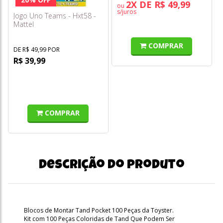
2X DE R$ 49,99
ou
s/juros
Jogo Uno Teams - Hxt58 -
Mattel
COMPRAR
DE R$ 49,99 POR
R$ 39,99
COMPRAR
Descrição do produto
Blocos de Montar Tand Pocket 100 Peças da Toyster.
Kit com 100 Peças Coloridas de Tand Que Podem Ser