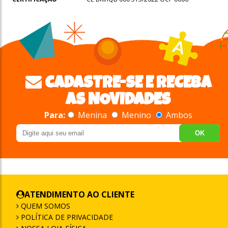
CADASTRE-SE E RECEBA
AS NOVIDADES
Para:
Menina
Menino
Ambos
OK
ATENDIMENTO AO CLIENTE
QUEM SOMOS
POLÍTICA DE PRIVACIDADE