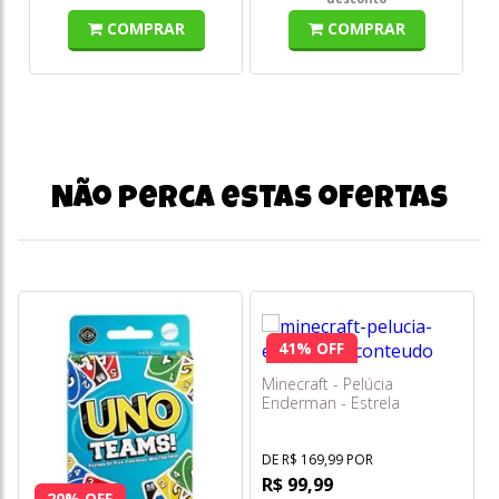
COMPRAR
COMPRAR
Não perca estas ofertas
41% OFF
Minecraft - Pelúcia
Enderman - Estrela
DE R$ 169,99 POR
R$ 99,99
20% OFF