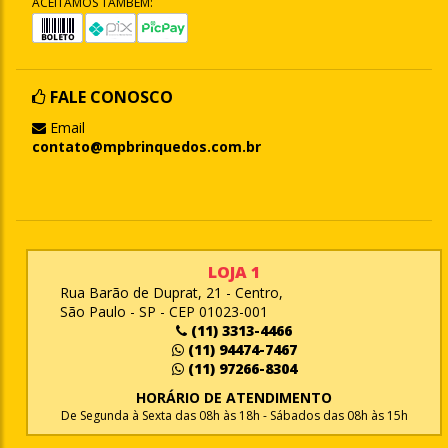
ACEITAMOS TAMBÉM:
FALE CONOSCO
Email
contato@mpbrinquedos.com.br
LOJA 1
Rua Barão de Duprat, 21 - Centro,
São Paulo - SP - CEP 01023-001
(11) 3313-4466
(11) 94474-7467
(11) 97266-8304
HORÁRIO DE ATENDIMENTO
De Segunda à Sexta das 08h às 18h - Sábados das 08h às 15h