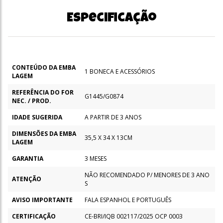
Especificação
CONTEÚDO DA EMBA
1 BONECA E ACESSÓRIOS
LAGEM
REFERÊNCIA DO FOR
G1445/G0874
NEC. / PROD.
IDADE SUGERIDA
A PARTIR DE 3 ANOS
DIMENSÕES DA EMBA
35,5 X 34 X 13CM
LAGEM
GARANTIA
3 MESES
NÃO RECOMENDADO P/ MENORES DE 3 ANO
ATENÇÃO
S
AVISO IMPORTANTE
FALA ESPANHOL E PORTUGUÊS
CERTIFICAÇÃO
CE-BRI/IQB 002117/2025 OCP 0003