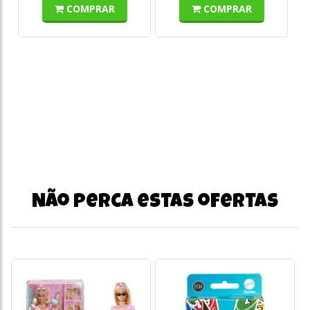
COMPRAR
COMPRAR
o
s/
Não perca estas ofertas