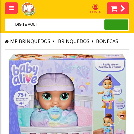
CONTA
MP BRINQUEDOS
BRINQUEDOS
BONECAS