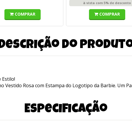
à vista com 5% de desconto
COMPRAR
COMPRAR
Descrição do produt
Estilo!
 Vestido Rosa com Estampa do Logotipo da Barbie. Um Par
Especificação