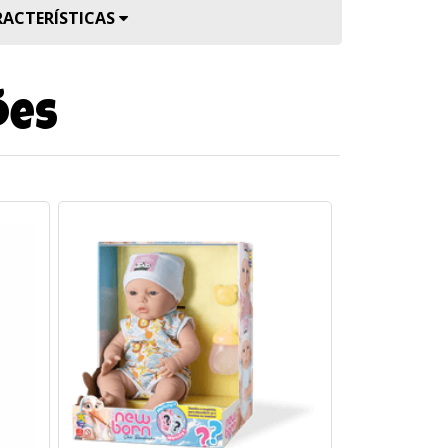
RACTERÍSTICAS
ões