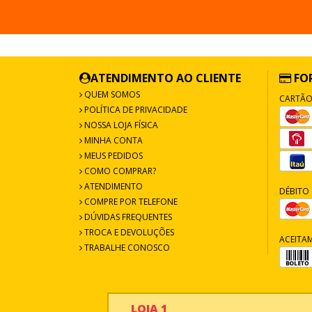
ATENDIMENTO AO CLIENTE
FO
QUEM SOMOS
CARTÃO
POLÍTICA DE PRIVACIDADE
NOSSA LOJA FÍSICA
MINHA CONTA
MEUS PEDIDOS
COMO COMPRAR?
ATENDIMENTO
DÉBITO 
COMPRE POR TELEFONE
DÚVIDAS FREQUENTES
TROCA E DEVOLUÇÕES
ACEITA
TRABALHE CONOSCO
LOJA 1