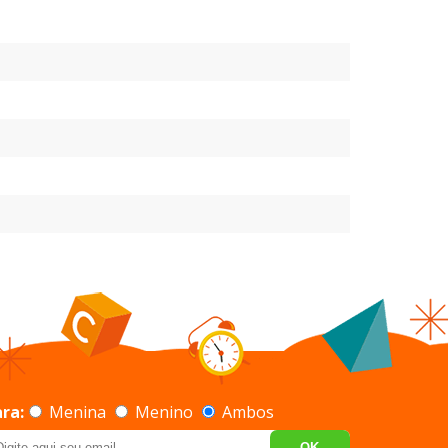
ra:
Menina
Menino
Ambos
OK