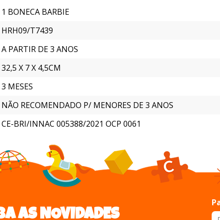
1 BONECA BARBIE
HRH09/T7439
A PARTIR DE 3 ANOS
32,5 X 7 X 4,5CM
3 MESES
NÃO RECOMENDADO P/ MENORES DE 3 ANOS
CE-BRI/INNAC 005388/2021 OCP 0061
Pa
BA AS NOVIDADES