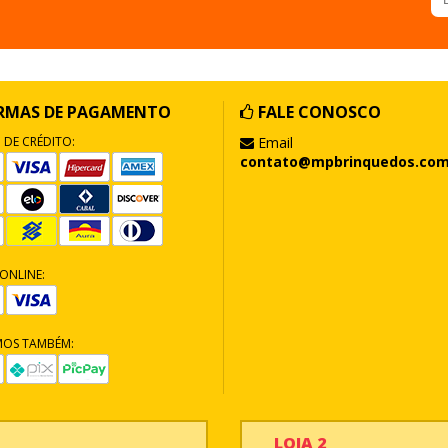
RMAS DE PAGAMENTO
FALE CONOSCO
 DE CRÉDITO:
Email
contato@mpbrinquedos.com
ONLINE:
MOS TAMBÉM:
LOJA 2