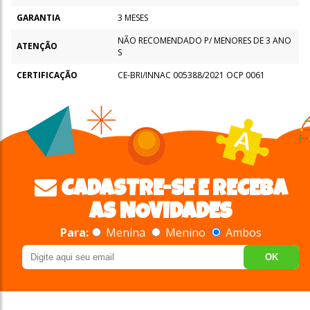
GARANTIA
3 MESES
NÃO RECOMENDADO P/ MENORES DE 3 ANO
ATENÇÃO
S
CERTIFICAÇÃO
CE-BRI/INNAC 005388/2021 OCP 0061
CADASTRE-SE E RECEBA
AS NOVIDADES
Para:
Menina
Menino
Ambos
OK