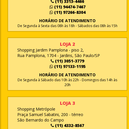
(11) 3313-4466
(11) 94474-7467
(11) 97266-8304
HORÁRIO DE ATENDIMENTO
De Segunda à Sexta das 08h às 18h - Sábados das 08h às 15h
LOJA 2
Shopping Jardim Pamplona - piso 2,
Rua Pamplona, 1704 - Jardins, São Paulo/SP
(11) 3051-3779
(11) 97133-1195
HORÁRIO DE ATENDIMENTO
De Segunda à Sábado das 10h às 22h - Domingos das 14h às
20h
LOJA 3
Shopping Metrópole
Praça Samuel Sabatini, 200 - térreo
São Bernardo do Campo
(11) 4332-8567