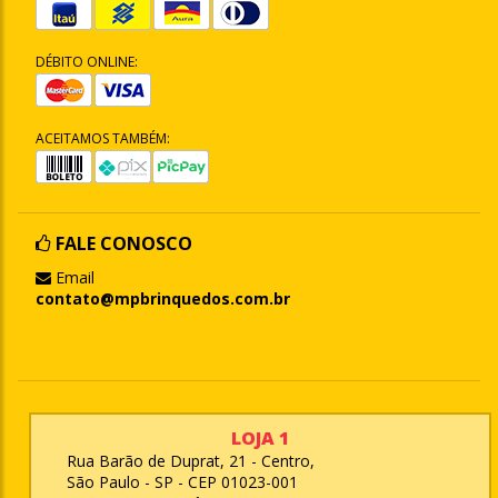
DÉBITO ONLINE:
ACEITAMOS TAMBÉM:
FALE CONOSCO
Email
contato@mpbrinquedos.com.br
LOJA 1
Rua Barão de Duprat, 21 - Centro,
São Paulo - SP - CEP 01023-001