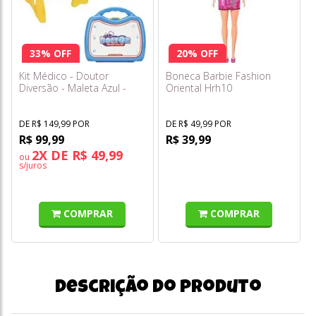
33% OFF
20% OFF
Kit Médico - Doutor
Boneca Barbie Fashion
Diversão - Maleta Azul -
Oriental Hrh10
Fenix
DE R$ 149,99 POR
DE R$ 49,99 POR
R$ 99,99
R$ 39,99
2X DE R$ 49,99
ou
s/juros
COMPRAR
COMPRAR
Descrição do produto