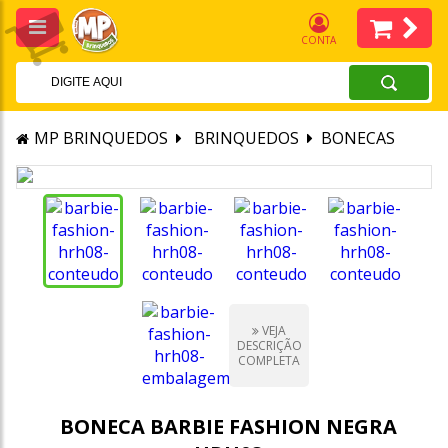
CONTA
MP BRINQUEDOS
BRINQUEDOS
BONECAS
VEJA
DESCRIÇÃO
COMPLETA
BONECA BARBIE FASHION NEGRA