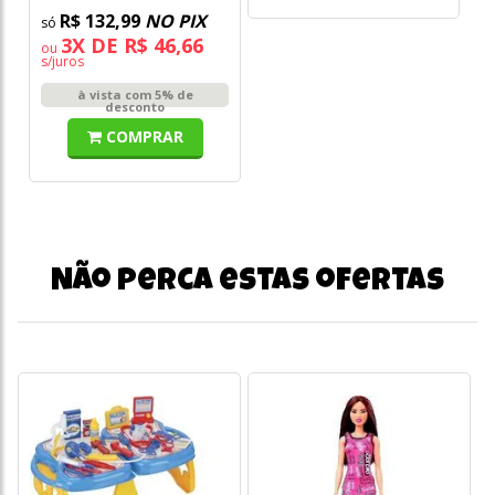
R$ 132,99
NO PIX
3X DE R$ 46,66
ou
s/juros
à vista com 5% de
desconto
COMPRAR
Não perca estas ofertas