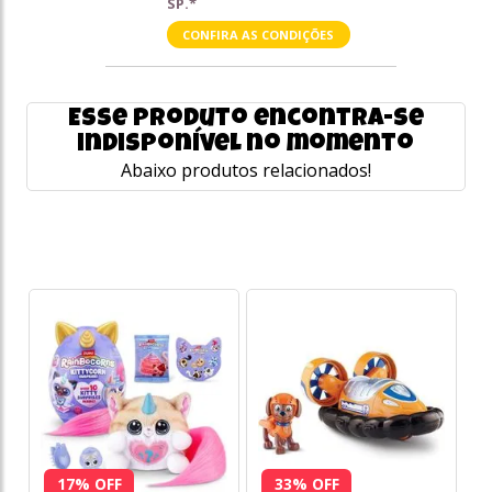
SP.*
CONFIRA AS CONDIÇÕES
Esse produto encontra-se
indisponível no momento
Abaixo produtos relacionados!
17% OFF
33% OFF