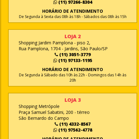
(11) 97266-8304
HORÁRIO DE ATENDIMENTO
De Segunda à Sexta das 08h às 18h - Sábados das 08h às 15h
LOJA 2
Shopping Jardim Pamplona - piso 2,
Rua Pamplona, 1704 - Jardins, São Paulo/SP
(11) 3051-3779
(11) 97133-1195
HORÁRIO DE ATENDIMENTO
De Segunda à Sábado das 10h às 22h - Domingos das 14h às
20h
LOJA 3
Shopping Metrópole
Praça Samuel Sabatini, 200 - térreo
São Bernardo do Campo
(11) 4332-8567
(11) 97562-4778
HORÁRIO DE ATENDIMENTO