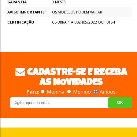
GARANTIA
3 MESES
AVISO IMPORTANTE
OS MODELOS PODEM VARIAR
CERTIFICAÇÃO
CE-BRI/APTA 002405/2022 OCP 0154
CADASTRE-SE E RECEBA
AS NOVIDADES
Para:
Menina
Menino
Ambos
OK