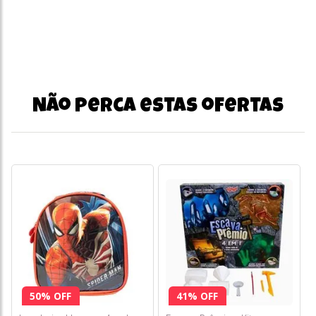
Não perca estas ofertas
50% OFF
41% OFF