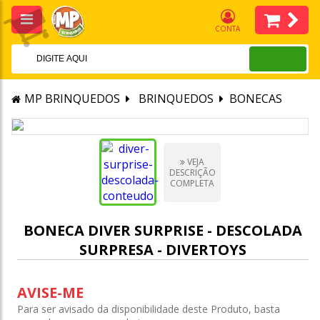
CONTA
MP BRINQUEDOS
BRINQUEDOS
BONECAS
VEJA
DESCRIÇÃO
COMPLETA
BONECA DIVER SURPRISE - DESCOLADA
SURPRESA - DIVERTOYS
AVISE-ME
Para ser avisado da disponibilidade deste Produto, basta