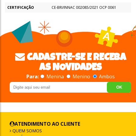
CERTIFICAÇÃO
CE-BRI/INNAC 002085/2021 OCP 0061
CADASTRE-SE E RECEBA
AS NOVIDADES
Para:
Menina
Menino
Ambos
OK
ATENDIMENTO AO CLIENTE
QUEM SOMOS