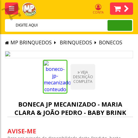
CONTA
MP BRINQUEDOS
BRINQUEDOS
BONECOS
VEJA
DESCRIÇÃO
COMPLETA
BONECA JP MECANIZADO - MARIA
CLARA & JOÃO PEDRO - BABY BRINK
AVISE-ME