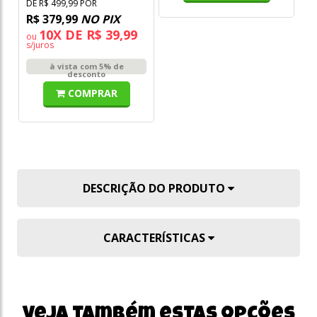
DE R$ 499,99 POR
R$ 379,99
NO PIX
10X DE R$ 39,99
ou
s/juros
à vista com 5% de
desconto
COMPRAR
DESCRIÇÃO DO PRODUTO
CARACTERÍSTICAS
Veja também estas opções