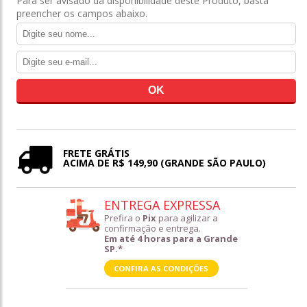
Para ser avisado da disponibilidade deste Produto, basta
preencher os campos abaixo.
FRETE GRÁTIS
ACIMA DE R$ 149,90 (GRANDE SÃO PAULO)
ENTREGA EXPRESSA
Prefira o
Pix
para agilizar a
confirmação e entrega.
Em até 4 horas para a Grande
SP.*
CONFIRA AS CONDIÇÕES