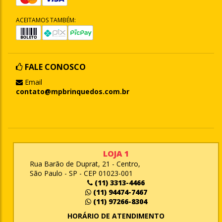
ACEITAMOS TAMBÉM:
FALE CONOSCO
Email
contato@mpbrinquedos.com.br
LOJA 1
Rua Barão de Duprat, 21 - Centro,
São Paulo - SP - CEP 01023-001
(11) 3313-4466
(11) 94474-7467
(11) 97266-8304
HORÁRIO DE ATENDIMENTO