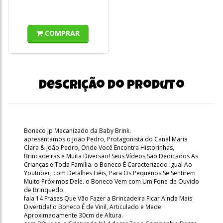
COMPRAR
Descrição do produto
Boneco Jp Mecanizado da Baby Brink.
apresentamos o João Pedro, Protagonista do Canal Maria
Clara & João Pedro, Onde Você Encontra Historinhas,
Brincadeiras e Muita Diversão! Seus Vídeos São Dedicados As
Crianças e Toda Família. o Boneco É Caracterizado Igual Ao
Youtuber, com Detalhes Fiéis, Para Os Pequenos Se Sentirem
Muito Próximos Dele. o Boneco Vem com Um Fone de Ouvido
de Brinquedo.
fala 14 Frases Que Vão Fazer a Brincadeira Ficar Ainda Mais
Divertida! o Boneco É de Vinil, Articulado e Mede
Aproximadamente 30cm de Altura.