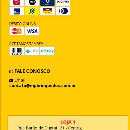
DÉBITO ONLINE:
ACEITAMOS TAMBÉM:
FALE CONOSCO
Email
contato@mpbrinquedos.com.br
LOJA 1
Rua Barão de Duprat, 21 - Centro,