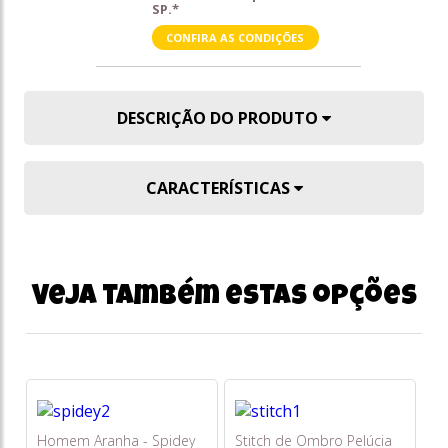
SP.*
CONFIRA AS CONDIÇÕES
DESCRIÇÃO DO PRODUTO
CARACTERÍSTICAS
Veja também estas opções
Homem Aranha - Spidey
Stitch de Ombro Pelúcia