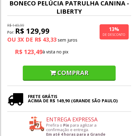
BONECO PELÚCIA PATRULHA CANINA -
LIBERTY
R$ 149,99
13%
R$ 129,99
Por:
DE DESCONTO
OU
3
X
DE
R$ 43,33
R$ 123,49
à vista no pix
COMPRAR
FRETE GRÁTIS
ACIMA DE R$ 149,90 (GRANDE SÃO PAULO)
ENTREGA EXPRESSA
Prefira o
Pix
para agilizar a
confirmação e entrega.
Em até 4 horas para a Grande