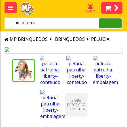
CONTA
MP BRINQUEDOS
BRINQUEDOS
PELÚCIA
VEJA
DESCRIÇÃO
COMPLETA