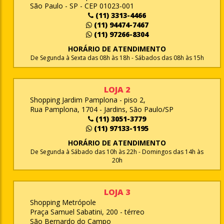
São Paulo - SP - CEP 01023-001
(11) 3313-4466
(11) 94474-7467
(11) 97266-8304
HORÁRIO DE ATENDIMENTO
De Segunda à Sexta das 08h às 18h - Sábados das 08h às 15h
LOJA 2
Shopping Jardim Pamplona - piso 2,
Rua Pamplona, 1704 - Jardins, São Paulo/SP
(11) 3051-3779
(11) 97133-1195
HORÁRIO DE ATENDIMENTO
De Segunda à Sábado das 10h às 22h - Domingos das 14h às
20h
LOJA 3
Shopping Metrópole
Praça Samuel Sabatini, 200 - térreo
São Bernardo do Campo