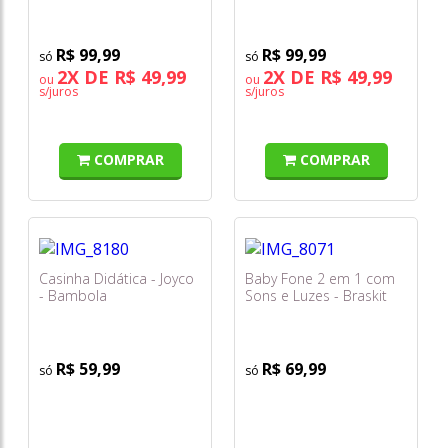
R$ 99,99
R$ 99,99
2X DE R$ 49,99
2X DE R$ 49,99
ou
ou
s/juros
s/juros
COMPRAR
COMPRAR
Casinha Didática - Joyco
Baby Fone 2 em 1 com
- Bambola
Sons e Luzes - Braskit
R$ 59,99
R$ 69,99