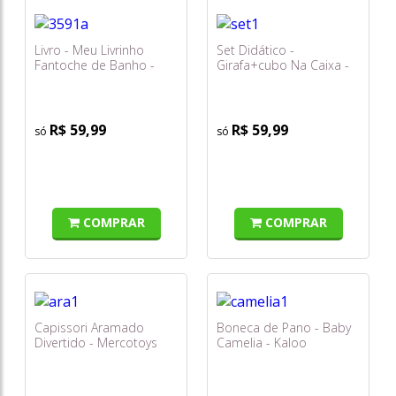
Livro - Meu Livrinho
Set Didático -
Fantoche de Banho -
Girafa+cubo Na Caixa -
Bilu, a Baleia
Mercotoys
R$ 59,99
R$ 59,99
COMPRAR
COMPRAR
Capissori Aramado
Boneca de Pano - Baby
Divertido - Mercotoys
Camelia - Kaloo