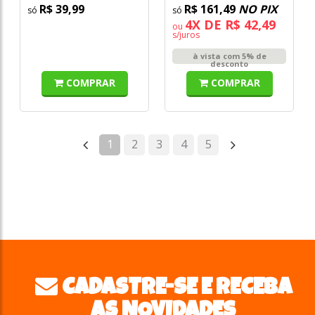
R$ 39,99
R$ 161,49
NO PIX
4X DE R$ 42,49
ou
s/juros
à vista com 5% de
desconto
COMPRAR
COMPRAR
1
2
3
4
5
CADASTRE-SE E RECEBA
AS NOVIDADES