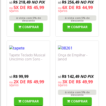
R$ 218,49
NO PIX
R$ 256,49
NO PIX
5X DE R$ 45,99
6X DE R$ 44,99
ou
ou
s/juros
s/juros
à vista com 5% de
à vista com 5% de
desconto
desconto
COMPRAR
COMPRAR
Tapete Teclado Musical
Onça de Empilhar -
Unicórnio com Sons -
Janod
Braskit
R$ 99,99
R$ 142,49
NO PIX
2X DE R$ 49,99
3X DE R$ 49,99
ou
ou
s/juros
s/juros
à vista com 5% de
desconto
COMPRAR
COMPRAR