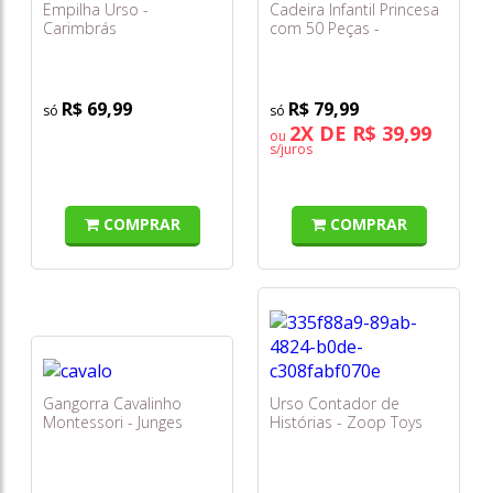
Empilha Urso -
Cadeira Infantil Princesa
Carimbrás
com 50 Peças -
Simotoys
R$ 69,99
R$ 79,99
2X DE R$ 39,99
ou
s/juros
COMPRAR
COMPRAR
Gangorra Cavalinho
Urso Contador de
Montessori - Junges
Histórias - Zoop Toys