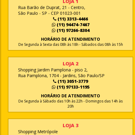
LOJA 1
Rua Barão de Duprat, 21 - Centro,
São Paulo - SP - CEP 01023-001
(11) 3313-4466
(11) 94474-7467
(11) 97266-8304
HORÁRIO DE ATENDIMENTO
De Segunda à Sexta das 08h às 18h - Sábados das 08h às 15h
LOJA 2
Shopping Jardim Pamplona - piso 2,
Rua Pamplona, 1704 - Jardins, São Paulo/SP
(11) 3051-3779
(11) 97133-1195
HORÁRIO DE ATENDIMENTO
De Segunda à Sábado das 10h às 22h - Domingos das 14h às
20h
LOJA 3
Shopping Metrópole