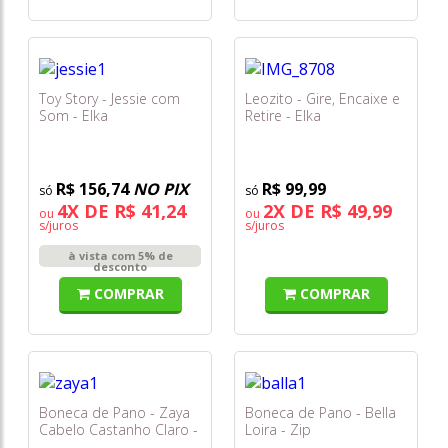
Toy Story - Jessie com
Leozito - Gire, Encaixe e
Som - Elka
Retire - Elka
R$ 156,74
NO PIX
R$ 99,99
4X DE R$ 41,24
2X DE R$ 49,99
ou
ou
s/juros
s/juros
à vista com 5% de
desconto
COMPRAR
COMPRAR
Boneca de Pano - Zaya
Boneca de Pano - Bella
Cabelo Castanho Claro -
Loira - Zip
Zip