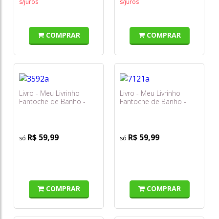
s/juros
s/juros
COMPRAR
COMPRAR
Livro - Meu Livrinho
Livro - Meu Livrinho
Fantoche de Banho -
Fantoche de Banho -
Margo, a Pata
Ciro, o Caranguejo
R$ 59,99
R$ 59,99
COMPRAR
COMPRAR