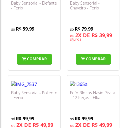
Baby Sensorial - Elefante
Baby Sensorial -
- Fenix
Chaveiro - Fenix
R$ 59,99
R$ 79,99
2X DE R$ 39,99
ou
s/juros
COMPRAR
COMPRAR
Baby Sensorial - Poliedro
Fofo Blocos Navio Pirata
- Fenix
- 12 Peças - Elka
R$ 99,99
R$ 99,99
2X DE R$ 49,99
2X DE R$ 49,99
ou
ou