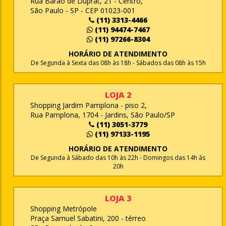
Rua Barão de Duprat, 21 - Centro,
São Paulo - SP - CEP 01023-001
(11) 3313-4466
(11) 94474-7467
(11) 97266-8304
HORÁRIO DE ATENDIMENTO
De Segunda à Sexta das 08h às 18h - Sábados das 08h às 15h
LOJA 2
Shopping Jardim Pamplona - piso 2,
Rua Pamplona, 1704 - Jardins, São Paulo/SP
(11) 3051-3779
(11) 97133-1195
HORÁRIO DE ATENDIMENTO
De Segunda à Sábado das 10h às 22h - Domingos das 14h às
20h
LOJA 3
Shopping Metrópole
Praça Samuel Sabatini, 200 - térreo