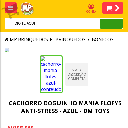
CONTA
MP BRINQUEDOS
BRINQUEDOS
BONECOS
VEJA
DESCRIÇÃO
COMPLETA
CACHORRO DOGUINHO MANIA FLOFYS
ANTI-STRESS - AZUL - DM TOYS
AVISE-ME