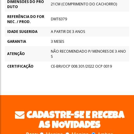
DIMENSÕES DO PRO
21CM (COMPRIMENTO DO CACHORRO)
DUTO
REFERÊNCIA DO FOR
DMT6379
NEC. / PROD.
IDADE SUGERIDA
A PARTIR DE 3 ANOS
GARANTIA
3 MESES
NÃO RECOMENDADO P/ MENORES DE 3 ANO
ATENÇÃO
S
CERTIFICAÇÃO
CE-BRI/OCP 008 301/2022 OCP 0019
CADASTRE-SE E RECEBA
AS NOVIDADES