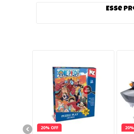
Esse pr
20% OFF
20%