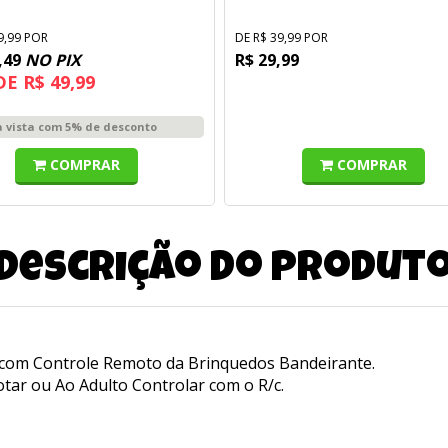
Capadócia - Toyster
9,99 POR
DE R$ 39,99 POR
,49
NO PIX
R$ 29,99
DE R$ 49,99
à vista com 5% de desconto
COMPRAR
COMPRAR
Descrição do produt
v com Controle Remoto da Brinquedos Bandeirante.
otar ou Ao Adulto Controlar com o R/c.