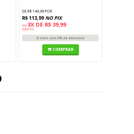
DE R$ 149,99 POR
R$ 113,99
NO PIX
3X DE R$ 39,99
ou
s/juros
à vista com 5% de desconto
COMPRAR
o