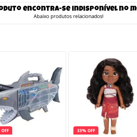
oduto encontra-se indisponível no
Abaixo produtos relacionados!
 OFF
33% OFF