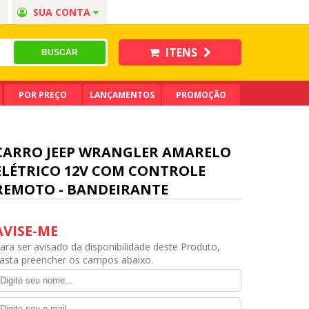
SUA CONTA
ITENS
POR PREÇO
LANÇAMENTOS
PROMOÇÃO
CARRO JEEP WRANGLER AMARELO
ELÉTRICO 12V COM CONTROLE
REMOTO - BANDEIRANTE
AVISE-ME
ara ser avisado da disponibilidade deste Produto,
asta preencher os campos abaixo.