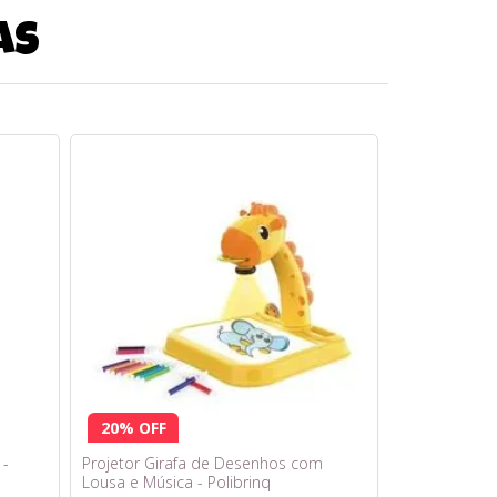
as
20% OFF
 -
Projetor Girafa de Desenhos com
Lousa e Música - Polibrinq