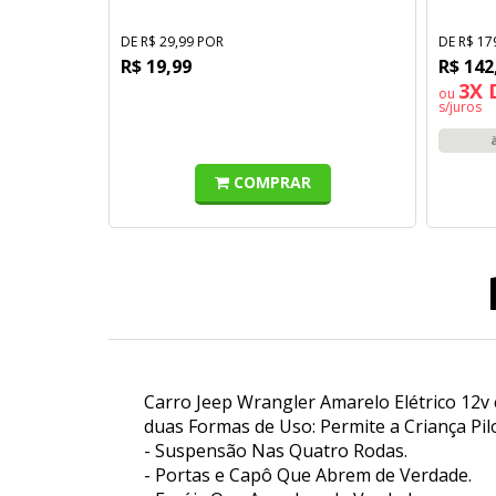
DE R$ 29,99 POR
DE R$ 17
R$ 19,99
R$ 142
3X 
ou
s/juros
COMPRAR
Carro Jeep Wrangler Amarelo Elétrico 12
duas Formas de Uso: Permite a Criança Pil
- Suspensão Nas Quatro Rodas.
- Portas e Capô Que Abrem de Verdade.