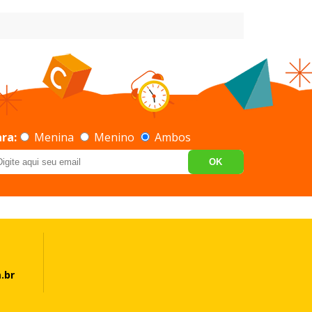
ra:
Menina
Menino
Ambos
OK
.br