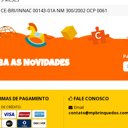
CE-BRI/INNAC 00143-01A NM 300/2002 OCP 0061
Pa
BA AS NOVIDADES
RMAS DE PAGAMENTO
FALE CONOSCO
 DE CRÉDITO:
Email
contato@mpbrinquedos.com