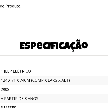
 do Produto.
Especificação
1 JEEP ELÉTRICO
124 X 71 X 74CM (COMP X LARG X ALT)
2908
A PARTIR DE 3 ANOS
3 MESES