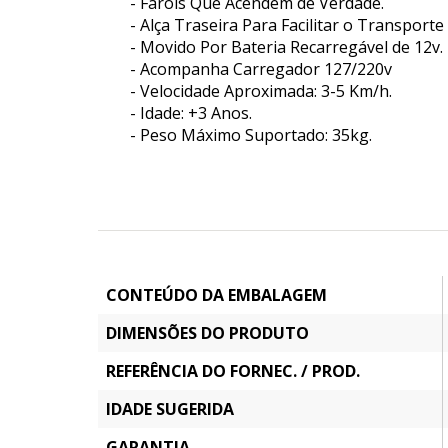
- Faróis Que Acendem de Verdade.
- Alça Traseira Para Facilitar o Transporte
- Movido Por Bateria Recarregável de 12v.
- Acompanha Carregador 127/220v
- Velocidade Aproximada: 3-5 Km/h.
- Idade: +3 Anos.
- Peso Máximo Suportado: 35kg.
CONTEÚDO DA EMBALAGEM
DIMENSÕES DO PRODUTO
REFERÊNCIA DO FORNEC. / PROD.
IDADE SUGERIDA
GARANTIA