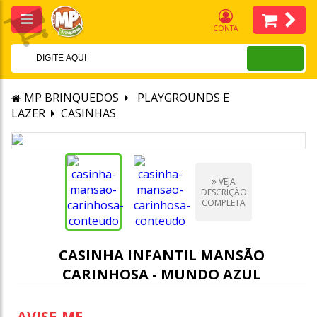
CONTA
MP BRINQUEDOS
PLAYGROUNDS E
LAZER
CASINHAS
VEJA
DESCRIÇÃO
COMPLETA
CASINHA INFANTIL MANSÃO
CARINHOSA - MUNDO AZUL
AVISE-ME