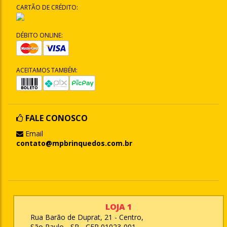
CARTÃO DE CRÉDITO:
DÉBITO ONLINE:
ACEITAMOS TAMBÉM:
FALE CONOSCO
Email
contato@mpbrinquedos.com.br
LOJA 1
Rua Barão de Duprat, 21 - Centro,
São Paulo - SP - CEP 01023-001