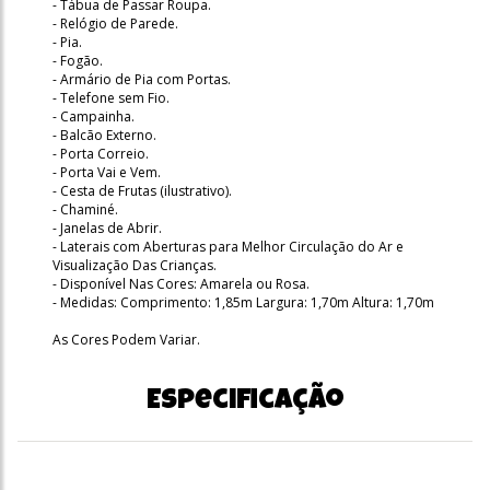
- Tábua de Passar Roupa.
- Relógio de Parede.
- Pia.
- Fogão.
- Armário de Pia com Portas.
- Telefone sem Fio.
- Campainha.
- Balcão Externo.
- Porta Correio.
- Porta Vai e Vem.
- Cesta de Frutas (ilustrativo).
- Chaminé.
- Janelas de Abrir.
- Laterais com Aberturas para Melhor Circulação do Ar e
Visualização Das Crianças.
- Disponível Nas Cores: Amarela ou Rosa.
- Medidas: Comprimento: 1,85m Largura: 1,70m Altura: 1,70m
As Cores Podem Variar.
Especificação