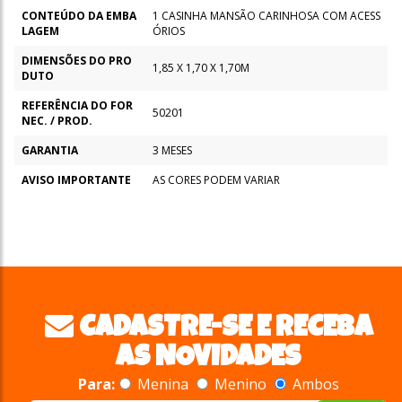
CONTEÚDO DA EMBA
1 CASINHA MANSÃO CARINHOSA COM ACESS
LAGEM
ÓRIOS
DIMENSÕES DO PRO
1,85 X 1,70 X 1,70M
DUTO
REFERÊNCIA DO FOR
50201
NEC. / PROD.
GARANTIA
3 MESES
AVISO IMPORTANTE
AS CORES PODEM VARIAR
CADASTRE-SE E RECEBA
AS NOVIDADES
Para:
Menina
Menino
Ambos