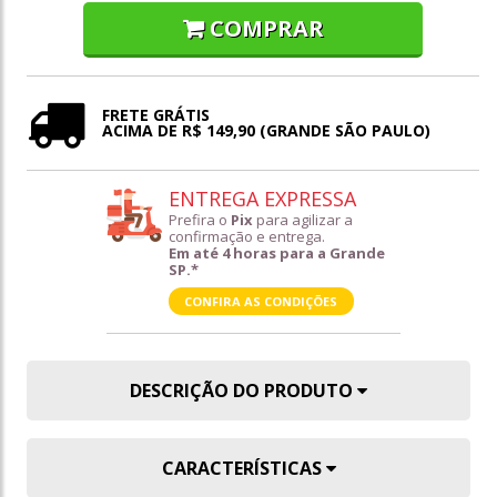
COMPRAR
FRETE GRÁTIS
ACIMA DE R$ 149,90 (GRANDE SÃO PAULO)
ENTREGA EXPRESSA
Prefira o
Pix
para agilizar a
confirmação e entrega.
Em até 4 horas para a Grande
SP.*
CONFIRA AS CONDIÇÕES
DESCRIÇÃO DO PRODUTO
CARACTERÍSTICAS