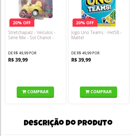
20% OFF
20% OFF
Stretchapalz - Veículos -
Jogo Uno Teams - Hxt58 -
Série Mix - Sol Chariot -
Mattel
Sunny
DE R$ 49,99 POR
DE R$ 49,99 POR
R$ 39,99
R$ 39,99
COMPRAR
COMPRAR
Descrição do produto