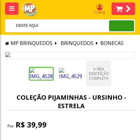
CONTA
MP BRINQUEDOS
BRINQUEDOS
BONECAS
VEJA
DESCRIÇÃO
COMPLETA
COLEÇÃO PIJAMINHAS - URSINHO -
ESTRELA
R$ 39,99
Por: