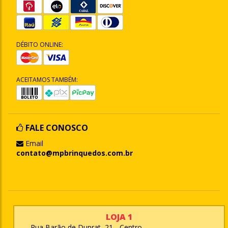
DÉBITO ONLINE:
ACEITAMOS TAMBÉM:
FALE CONOSCO
Email
contato@mpbrinquedos.com.br
LOJA 1
Rua Barão de Duprat, 21 - Centro,