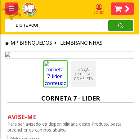
CONTA
MP BRINQUEDOS
LEMBRANCINHAS
VEJA
DESCRIÇÃO
COMPLETA
CORNETA 7 - LIDER
AVISE-ME
Para ser avisado da disponibilidade deste Produto, basta
preencher os campos abaixo.