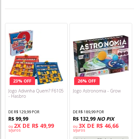
23% OFF
26% OFF
Jogo Adivinha Quem? F6105
Jogo Astronomia - Grow
- Hasbro
DE R$ 129,99 POR
DE R$ 189,99 POR
R$ 99,99
R$ 132,99
NO PIX
2X DE R$ 49,99
3X DE R$ 46,66
ou
ou
s/juros
s/juros