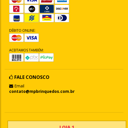
DÉBITO ONLINE:
ACEITAMOS TAMBÉM:
FALE CONOSCO
Email
contato@mpbrinquedos.com.br
LOJA 1