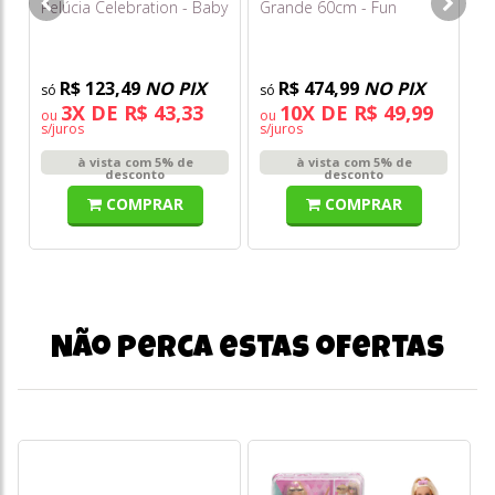
Pelúcia Celebration - Baby
Grande 60cm - Fun
Box Cat - Sunny
R$ 123,49
NO PIX
R$ 474,99
NO PIX
3X DE R$ 43,33
10X DE R$ 49,99
ou
ou
s/juros
s/juros
à vista com 5% de
à vista com 5% de
desconto
desconto
COMPRAR
COMPRAR
Não perca estas ofertas