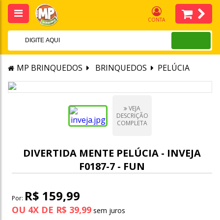
CONTA
MP BRINQUEDOS
BRINQUEDOS
PELÚCIA
VEJA
DESCRIÇÃO
COMPLETA
DIVERTIDA MENTE PELÚCIA - INVEJA
F0187-7 - FUN
R$ 159,99
Por:
OU
4
X
DE
R$ 39,99