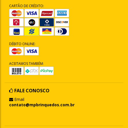
CARTÃO DE CRÉDITO:
DÉBITO ONLINE:
ACEITAMOS TAMBÉM:
FALE CONOSCO
Email
contato@mpbrinquedos.com.br