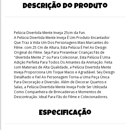
Descrição do produto
Pelúcia Divertida Mente Inveja 25cm da Fun.
A Pelúcia Divertida Mente Inveja É Um Produto Encantador
Que Traz à Vida Um Dos Personagens Mais Marcantes do
Filme. com 25 Cm de Altura, Esta Pelúcia É Fiel Ao Design
Original do Filme. Seja Para Presentear Crianças Fãs de
"divertida Mente 2" ou Para Colecionar, Esta Pelúcia É Uma
Adição Perfeita Para Todos Os Amantes da Animação. Feita
com Materiais de Alta Qualidade, a Pelúcia Divertida Mente
Inveja Proporciona Um Toque Macio e Agradável. Seu Design
Detalhado e Fiel Ao Personagem Torna-a Uma Peça Única
Para Decoração e Diversão. Além de Decorar Quartos e
Salas, a Pelúcia Divertida Mente Inveja Pode Ser Utilizada
Como Companheira de Brincadeiras e Momentos de
Descontração. Ideal Para Fãs do Filme e Colecionadores.
Especificação