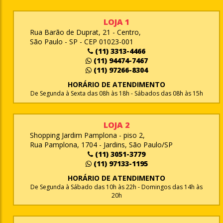
LOJA 1
Rua Barão de Duprat, 21 - Centro,
São Paulo - SP - CEP 01023-001
(11) 3313-4466
(11) 94474-7467
(11) 97266-8304
HORÁRIO DE ATENDIMENTO
De Segunda à Sexta das 08h às 18h - Sábados das 08h às 15h
LOJA 2
Shopping Jardim Pamplona - piso 2,
Rua Pamplona, 1704 - Jardins, São Paulo/SP
(11) 3051-3779
(11) 97133-1195
HORÁRIO DE ATENDIMENTO
De Segunda à Sábado das 10h às 22h - Domingos das 14h às
20h