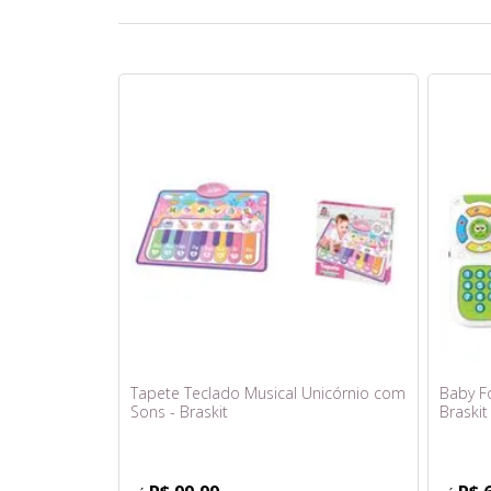
Tapete Teclado Musical Unicórnio com
Baby F
Sons - Braskit
Braskit