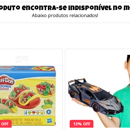
oduto encontra-se indisponível no
Abaixo produtos relacionados!
 OFF
13% OFF