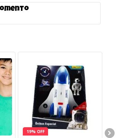
 momento
19% OFF
20% OFF