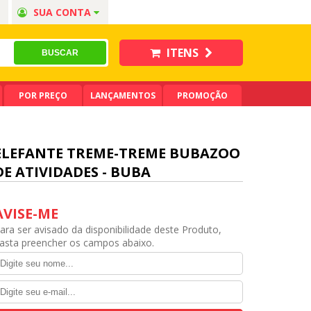
SUA CONTA
ITENS
POR PREÇO
LANÇAMENTOS
PROMOÇÃO
ELEFANTE TREME-TREME BUBAZOO
DE ATIVIDADES - BUBA
AVISE-ME
ara ser avisado da disponibilidade deste Produto,
asta preencher os campos abaixo.