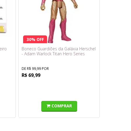
30% OFF
eiro
Boneco Guardiões da Galáxia Herschel
- Adam Warlock Titan Hero Series
F6661 - Hasbro
DE R$ 99,99 POR
R$ 69,99
COMPRAR