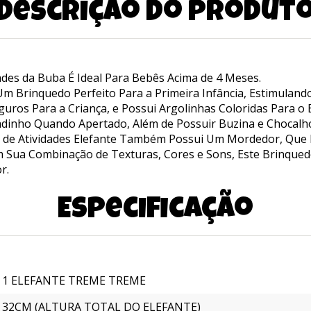
Descrição do produt
des da Buba É Ideal Para Bebês Acima de 4 Meses.
 Brinquedo Perfeito Para a Primeira Infância, Estimulando 
eguros Para a Criança, e Possui Argolinhas Coloridas Para o
inho Quando Apertado, Além de Possuir Buzina e Chocalho
sh de Atividades Elefante Também Possui Um Mordedor, Que 
com Sua Combinação de Texturas, Cores e Sons, Este Brinque
r.
Especificação
1 ELEFANTE TREME TREME
32CM (ALTURA TOTAL DO ELEFANTE)