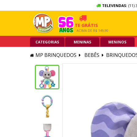
TELEVENDAS:
(11) 
SEM JUROS
FRETE GRÁTIS
5% OFF
ÃO DE CRÉDITO
GRANDE SP ACIMA DE R$ 149,90
PIX ACIMA
CATEGORIAS
MENINAS
MENINOS
MP BRINQUEDOS
BEBÊS
BRINQUEDOS