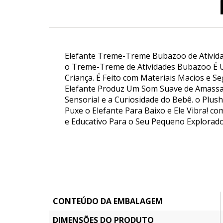
Elefante Treme-Treme Bubazoo de Ativida
o Treme-Treme de Atividades Bubazoo É Um
Criança. É Feito com Materiais Macios e S
Elefante Produz Um Som Suave de Amassad
Sensorial e a Curiosidade do Bebê. o Plu
Puxe o Elefante Para Baixo e Ele Vibra! 
e Educativo Para o Seu Pequeno Explorado
CONTEÚDO DA EMBALAGEM
DIMENSÕES DO PRODUTO