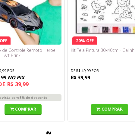
OFF
20% OFF
o de Controle Remoto Heroe
Kit Tela Pintura 30x40cm - Galinh
 - Art Brink
9,99 POR
DE R$ 49,99 POR
,99
NO PIX
R$ 39,99
DE R$ 39,99
à vista com 5% de desconto
COMPRAR
COMPRAR