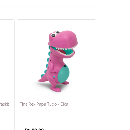
askit
Tina Rex Papa Tudo - Elka