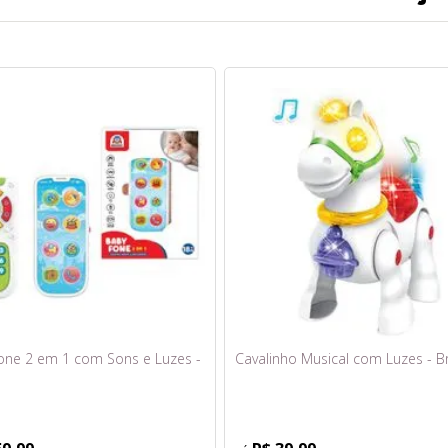
one 2 em 1 com Sons e Luzes -
Cavalinho Musical com Luzes - Br