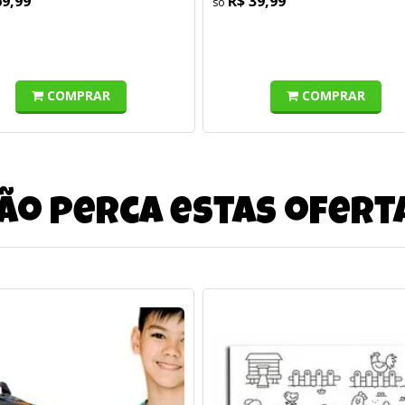
69,99
R$ 39,99
COMPRAR
COMPRAR
ão perca estas ofert