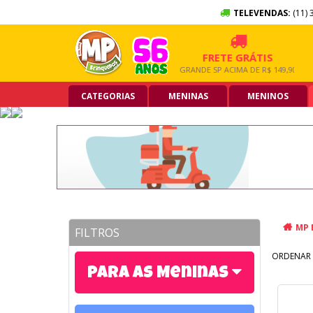
TELEVENDAS:
(11) 
10X SEM JUROS
FRETE GRÁTIS
NO CARTÃO DE CRÉDITO
GRANDE SP ACIMA DE R$ 149,90
CATEGORIAS
MENINAS
MENINOS
MP 
FILTROS
ORDENAR 
Para as Meninas