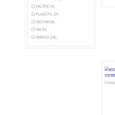
PACIFIC (5)
PLASÚTIL (7)
SESTINI (5)
VIX (5)
XERYUS (18)
Estojo