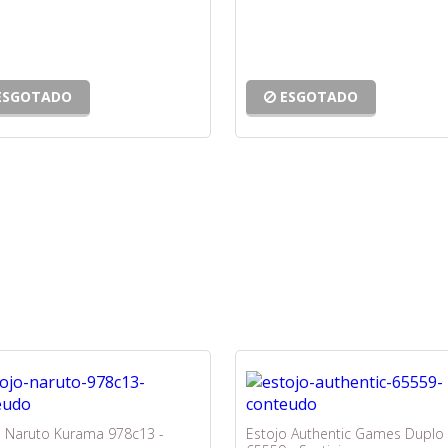
ESGOTADO
ESGOTADO
o Naruto Kurama 978c13 -
Estojo Authentic Games Duplo