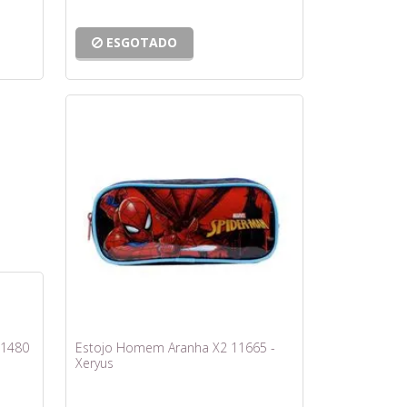
ESGOTADO
11480
Estojo Homem Aranha X2 11665 -
Xeryus