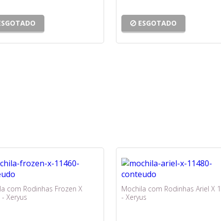
ESGOTADO
ESGOTADO
la com Rodinhas Frozen X
Mochila com Rodinhas Ariel X 
 - Xeryus
- Xeryus