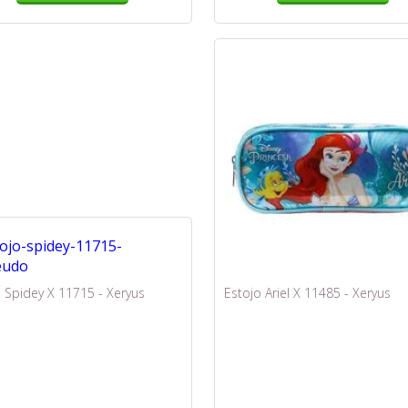
 Spidey X 11715 - Xeryus
Estojo Ariel X 11485 - Xeryus