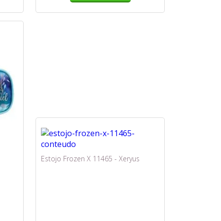
Estojo Frozen X 11465 - Xeryus