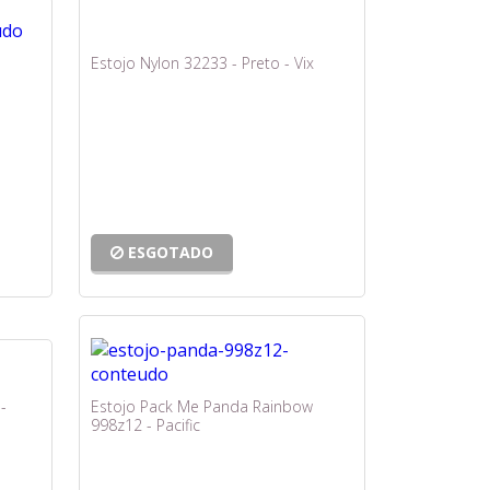
Estojo Nylon 32233 - Preto - Vix
ESGOTADO
-
Estojo Pack Me Panda Rainbow
998z12 - Pacific