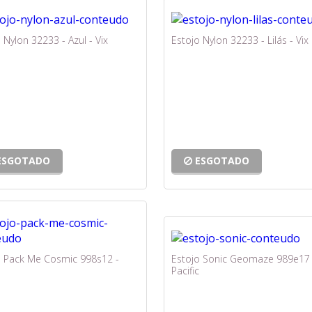
 Nylon 32233 - Azul - Vix
Estojo Nylon 32233 - Lilás - Vix
ESGOTADO
ESGOTADO
o Pack Me Cosmic 998s12 -
Estojo Sonic Geomaze 989e17 
Pacific