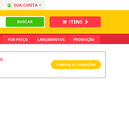
SUA CONTA
ITENS
POR PREÇO
LANÇAMENTOS
PROMOÇÃO
LO
CONFIRA AS CONDIÇÕES