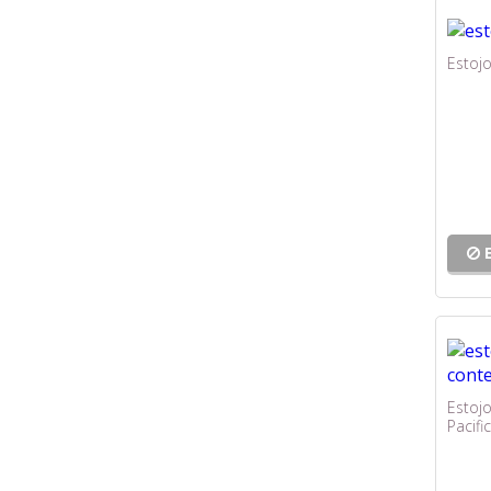
Estojo
Estoj
Pacific