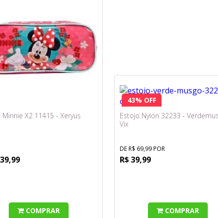
43% OFF
 Minnie X2 11415 - Xeryus
Estojo Nylon 32233 - Verdemus
Vix
DE R$ 69,99 POR
 39,99
R$ 39,99
COMPRAR
COMPRAR