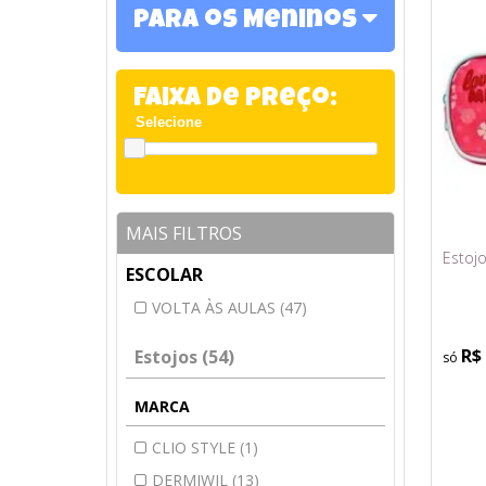
Para os Meninos
Faixa de Preço:
MAIS FILTROS
Estojo
ESCOLAR
VOLTA ÀS AULAS (47)
R$
Estojos (54)
MARCA
CLIO STYLE (1)
DERMIWIL (13)