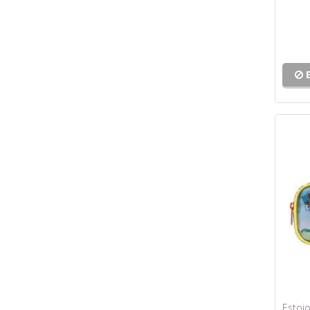
Estojo