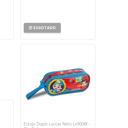
ESGOTADO
Estojo Duplo Luccas Neto Ln9006f -