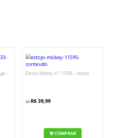
go -
Estojo Mickey X1 11595 - Xeryus
R$ 39,99
COMPRAR