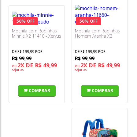
50% OFF
50% OFF
Mochila com Rodinhas
Mochila com Rodinhas
Minnie X2 11410 - Xeryus
Homem Aranha X2
11660 - Xeryus
DE R$ 199,99 POR
DE R$ 199,99 POR
R$ 99,99
R$ 99,99
2X DE R$ 49,99
2X DE R$ 49,99
ou
ou
s/juros
s/juros
COMPRAR
COMPRAR