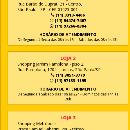
Rua Barão de Duprat, 21 - Centro,
São Paulo - SP - CEP 01023-001
(11) 3313-4466
(11) 94474-7467
(11) 97266-8304
HORÁRIO DE ATENDIMENTO
De Segunda à Sexta das 08h às 18h - Sábados das 08h às 15h
LOJA 2
Shopping Jardim Pamplona - piso 2,
Rua Pamplona, 1704 - Jardins, São Paulo/SP
(11) 3051-3779
(11) 97133-1195
HORÁRIO DE ATENDIMENTO
De Segunda à Sábado das 10h às 22h - Domingos das 14h às
20h
LOJA 3
Shopping Metrópole
Praça Samuel Sabatini, 200 - térreo