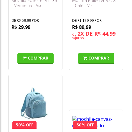
Mochila Poliester 41136
Mochila Poliester 32225
- Vermelha - Vix
- Café - Vix
DE R$ 59,99 POR
DE R$ 179,99 POR
R$ 29,99
R$ 89,99
2X DE R$ 44,99
ou
s/juros
COMPRAR
COMPRAR
50% OFF
50% OFF