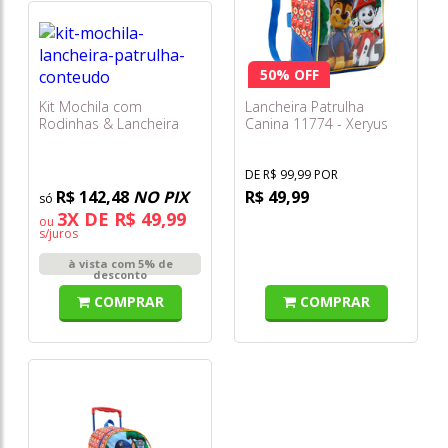
50% OFF
Kit Mochila com
Lancheira Patrulha
Rodinhas & Lancheira
Canina 11774 - Xeryus
Patrulha Canina - Xeryus
DE R$ 99,99 POR
R$ 142,48
NO PIX
R$ 49,99
3X DE R$ 49,99
ou
s/juros
à vista com 5% de
desconto
COMPRAR
COMPRAR