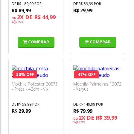
DE R$ 189,99 POR
DE R$ 59,99 POR
R$ 89,99
R$ 29,99
2X DE R$ 44,99
ou
s/juros
COMPRAR
COMPRAR
50% OFF
47% OFF
Mochila Poliester 20875
Mochila Palmeiras 12072
- Preta - 42cm - Vix
- Xeryus
DE R$ 59,99 POR
DE R$ 149,99 POR
R$ 29,99
R$ 79,99
2X DE R$ 39,99
ou
s/juros