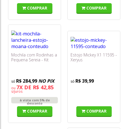
COMPRAR
COMPRAR
Mochila com Rodinhas a
Estojo Mickey X1 11595 -
Pequena Sereia - Kit
Xeryus
com Lancheira e Estojo
11730 - Xeryus
R$ 284,99
NO PIX
R$ 39,99
7X DE R$ 42,85
ou
s/juros
à vista com 5% de
desconto
COMPRAR
COMPRAR