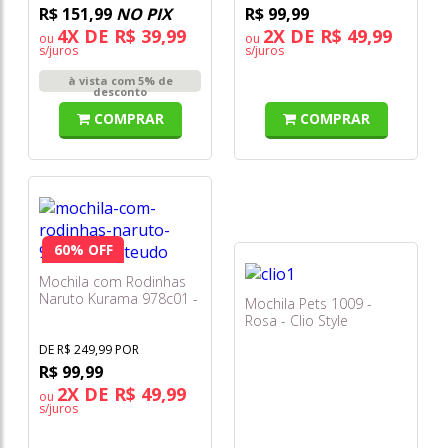
R$ 151,99
NO PIX
R$ 99,99
4X DE R$ 39,99
2X DE R$ 49,99
ou
ou
s/juros
s/juros
à vista com 5% de
desconto
COMPRAR
COMPRAR
60% OFF
Mochila com Rodinhas
Naruto Kurama 978c01 -
Mochila Pets 1009 -
Pacific
Rosa - Clio Style
DE R$ 249,99 POR
R$ 99,99
2X DE R$ 49,99
ou
s/juros