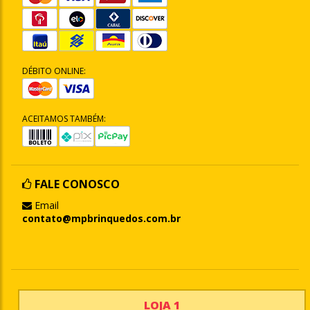
DÉBITO ONLINE:
ACEITAMOS TAMBÉM:
FALE CONOSCO
Email
contato@mpbrinquedos.com.br
LOJA 1