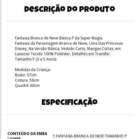
Descrição do produto
Fantasia Branca de Neve Básica P da Super Magia.
Fantasia da Personagem Branca de Neve, Uma Das Princesas
Disney, Na Versão Básica, Vestido Curto, Mangas Curtas, em
Luxuoso Tecido 100% Poliéster, Detalhes em Transfer.
Tamanho P (3 a 5 Anos)
Medidas da Criança:
Busto: 57cm
Cintura: 56cm
Quadril: 60cm
Especificação
CONTEÚDO DA EMBA
1 FANTASIA BRANCA DE NEVE TAMANHO P
LAGEM