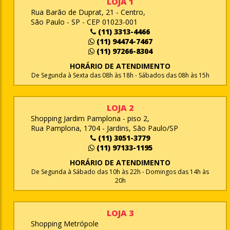
LOJA 1
Rua Barão de Duprat, 21 - Centro,
São Paulo - SP - CEP 01023-001
(11) 3313-4466
(11) 94474-7467
(11) 97266-8304
HORÁRIO DE ATENDIMENTO
De Segunda à Sexta das 08h às 18h - Sábados das 08h às 15h
LOJA 2
Shopping Jardim Pamplona - piso 2,
Rua Pamplona, 1704 - Jardins, São Paulo/SP
(11) 3051-3779
(11) 97133-1195
HORÁRIO DE ATENDIMENTO
De Segunda à Sábado das 10h às 22h - Domingos das 14h às
20h
LOJA 3
Shopping Metrópole