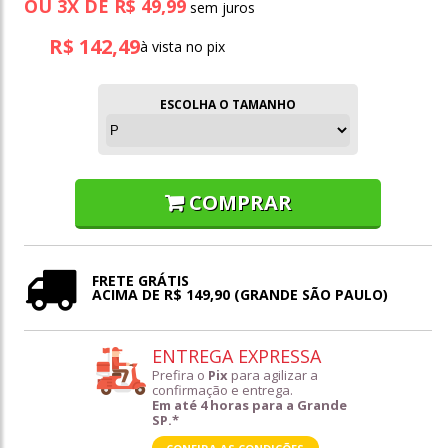
OU
3
X
DE
R$ 49,99
R$ 142,49
à vista no pix
ESCOLHA O TAMANHO
COMPRAR
FRETE GRÁTIS
ACIMA DE R$ 149,90 (GRANDE SÃO PAULO)
ENTREGA EXPRESSA
Prefira o
Pix
para agilizar a
confirmação e entrega.
Em até 4 horas para a Grande
SP.*