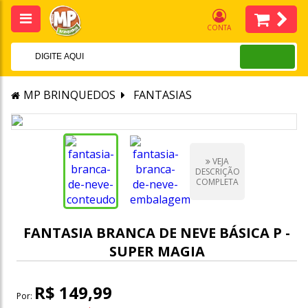
CONTA
MP BRINQUEDOS
FANTASIAS
VEJA
DESCRIÇÃO
COMPLETA
FANTASIA BRANCA DE NEVE BÁSICA P -
SUPER MAGIA
R$ 149,99
Por: