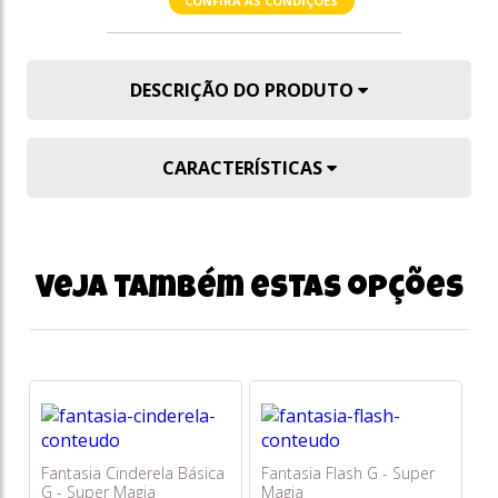
CONFIRA AS CONDIÇÕES
DESCRIÇÃO DO PRODUTO
CARACTERÍSTICAS
Veja também estas opções
Fantasia Cinderela Básica
Fantasia Flash G - Super
G - Super Magia
Magia