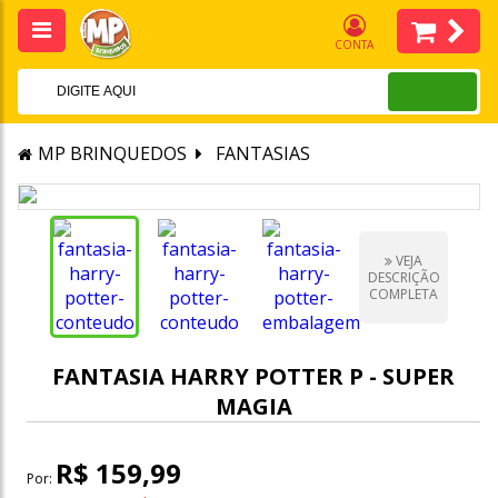
CONTA
MP BRINQUEDOS
FANTASIAS
VEJA
DESCRIÇÃO
COMPLETA
FANTASIA HARRY POTTER P - SUPER
MAGIA
R$ 159,99
Por: