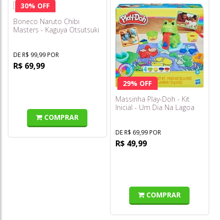
30% OFF
Boneco Naruto Chibi
Masters - Kaguya Otsutsuki
- Série 2 - Fun
DE R$ 99,99 POR
R$ 69,99
29% OFF
Massinha Play-Doh - Kit
Inicial - Um Dia Na Lagoa
F6926 - Hasbro
COMPRAR
DE R$ 69,99 POR
R$ 49,99
COMPRAR