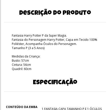
Descrição do produto
Fantasia Harry Potter P da Super Magia.
Fantasia do Personagem Harry Potter, Capa em Tecido 100%
Poliéster, Acompanha Óculos do Personagem.
Tamanho P (3 a 5 Anos)
Medidas da Criança:
Busto: 57cm
Cintura: 56cm
Quadril: 60cm
Especificação
CONTEÚDO DA EMBA
1 FANTASIA CAPA TAMANHO P E 1 ÓCULOS