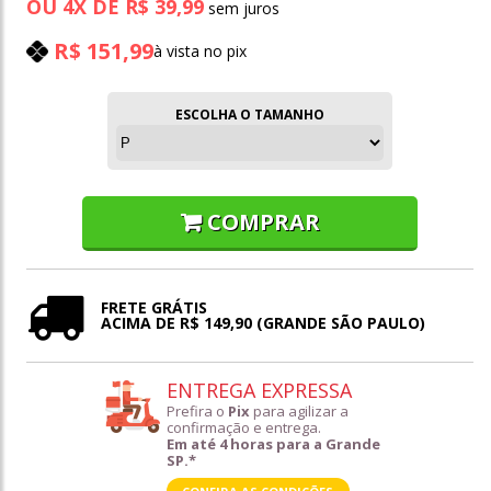
OU
4
X
DE
R$ 39,99
R$ 151,99
à vista no pix
ESCOLHA O TAMANHO
COMPRAR
FRETE GRÁTIS
ACIMA DE R$ 149,90 (GRANDE SÃO PAULO)
ENTREGA EXPRESSA
Prefira o
Pix
para agilizar a
confirmação e entrega.
Em até 4 horas para a Grande
SP.*