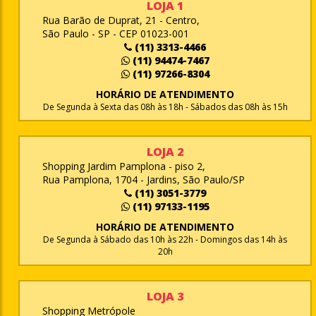
LOJA 1
Rua Barão de Duprat, 21 - Centro,
São Paulo - SP - CEP 01023-001
(11) 3313-4466
(11) 94474-7467
(11) 97266-8304
HORÁRIO DE ATENDIMENTO
De Segunda à Sexta das 08h às 18h - Sábados das 08h às 15h
LOJA 2
Shopping Jardim Pamplona - piso 2,
Rua Pamplona, 1704 - Jardins, São Paulo/SP
(11) 3051-3779
(11) 97133-1195
HORÁRIO DE ATENDIMENTO
De Segunda à Sábado das 10h às 22h - Domingos das 14h às
20h
LOJA 3
Shopping Metrópole