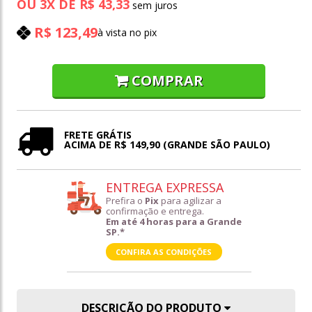
OU
3
X
DE
R$ 43,33
R$ 123,49
à vista no pix
COMPRAR
FRETE GRÁTIS
ACIMA DE R$ 149,90 (GRANDE SÃO PAULO)
ENTREGA EXPRESSA
Prefira o
Pix
para agilizar a
confirmação e entrega.
Em até 4 horas para a Grande
SP.*
CONFIRA AS CONDIÇÕES
DESCRIÇÃO DO PRODUTO