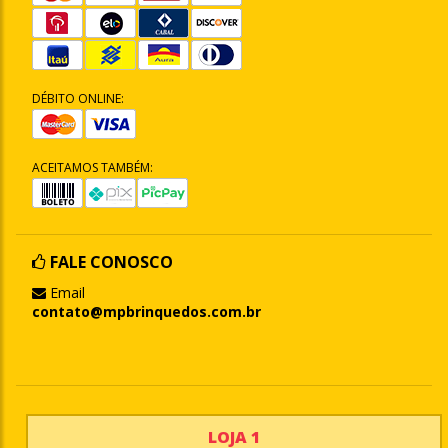
DÉBITO ONLINE:
ACEITAMOS TAMBÉM:
FALE CONOSCO
Email
contato@mpbrinquedos.com.br
LOJA 1