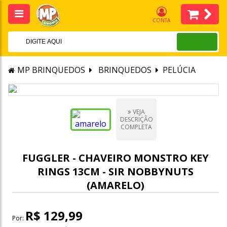
CONTA
MP BRINQUEDOS
BRINQUEDOS
PELÚCIA
VEJA
DESCRIÇÃO
COMPLETA
FUGGLER - CHAVEIRO MONSTRO KEY
RINGS 13CM - SIR NOBBYNUTS
(AMARELO)
R$ 129,99
Por: