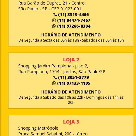
Rua Barão de Duprat, 21 - Centro,
São Paulo - SP - CEP 01023-001
(11) 3313-4466
(11) 94474-7467
(11) 97266-8304
HORÁRIO DE ATENDIMENTO
De Segunda à Sexta das 08h às 18h - Sábados das 08h às 15h
LOJA 2
Shopping Jardim Pamplona - piso 2,
Rua Pamplona, 1704 - Jardins, São Paulo/SP
(11) 3051-3779
(11) 97133-1195
HORÁRIO DE ATENDIMENTO
De Segunda à Sábado das 10h às 22h - Domingos das 14h às
20h
LOJA 3
Shopping Metrópole
Praça Samuel Sabatini, 200 - térreo