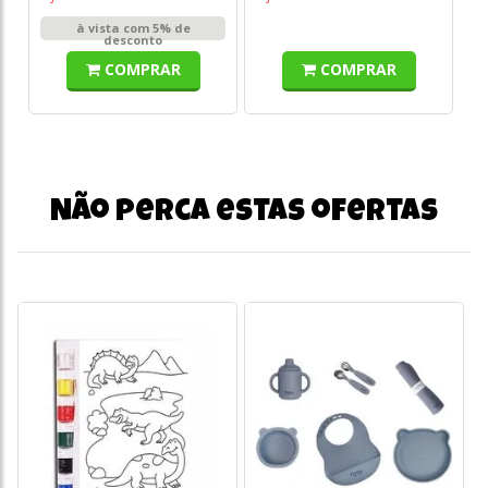
à vista com 5% de
desconto
COMPRAR
COMPRAR
Não perca estas ofertas